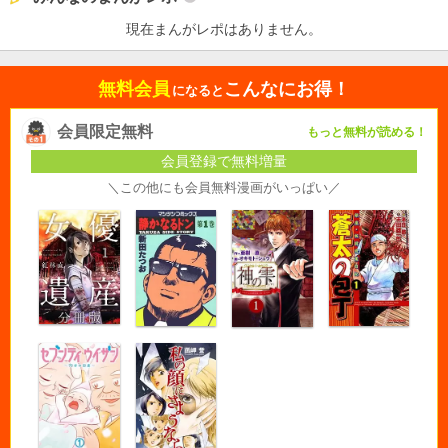
現在まんがレポはありません。
無料会員
こんなにお得！
になると
会員限定無料
もっと無料が読める！
会員登録で無料増量
＼この他にも会員無料漫画がいっぱい／