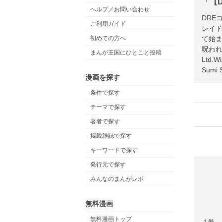
「【
ヘルプ／お問い合わせ
DRE
ご利用ガイド
レイド
て始ま
初めての方へ
呪われ王
まんが王国にひとこと投稿
Ltd.W
漫画を探す
条件で探す
テーマで探す
著者で探す
掲載雑誌で探す
キーワードで探す
発行元で探す
みんなのまんがレポ
無料漫画
無料漫画トップ
1巻