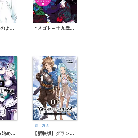
恋は雨上がりのように
ヒメゴト～十九歳の制服～
青年漫画
Re：ゼロから始める異世界生活 第二章 屋敷の一週間編
【新装版】グランブルーファンタジー