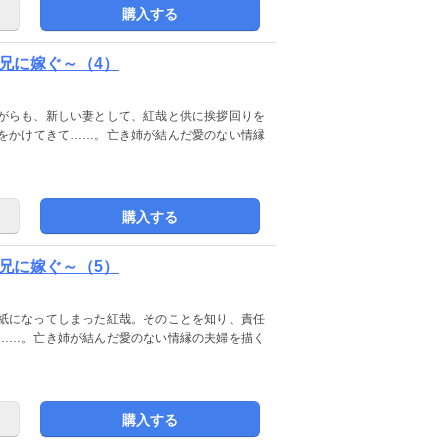
購入する
兄に嫁ぐ～（4）
がらも、新しい妻として、紅哉と供に挨拶回りを
をかけてきて……。亡き姉が結んだ愛のない情縁
購入する
兄に嫁ぐ～（5）
紙になってしまった紅哉。そのことを知り、責任
……。亡き姉が結んだ愛のない情縁の夫婦を描く
購入する