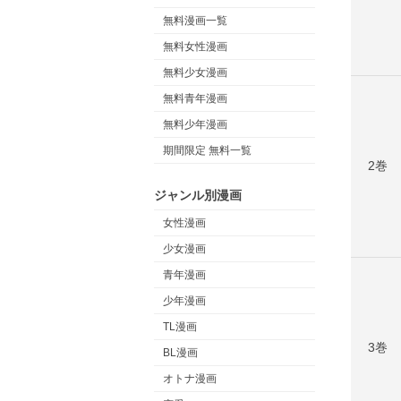
無料漫画一覧
無料女性漫画
無料少女漫画
無料青年漫画
無料少年漫画
期間限定 無料一覧
2巻
ジャンル別漫画
女性漫画
少女漫画
青年漫画
少年漫画
TL漫画
3巻
BL漫画
オトナ漫画