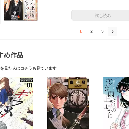
試し読み
1
2
3
すめ作品
を見た人はコチラも見ています