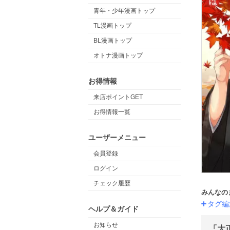
青年・少年漫画トップ
TL漫画トップ
BL漫画トップ
オトナ漫画トップ
お得情報
来店ポイントGET
お得情報一覧
ユーザーメニュー
会員登録
ログイン
チェック履歴
みんなの
タグ編
ヘルプ＆ガイド
お知らせ
「大