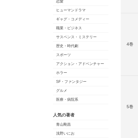
恋愛
ヒューマンドラマ
ギャグ・コメディー
職業・ビジネス
サスペンス・ミステリー
4巻
歴史・時代劇
スポーツ
アクション・アドベンチャー
ホラー
SF・ファンタジー
グルメ
医療・病院系
5巻
人気の著者
青山剛昌
浅野いにお