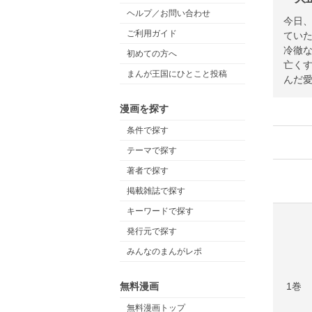
ヘルプ／お問い合わせ
今日、
ご利用ガイド
てい
冷徹
初めての方へ
亡く
まんが王国にひとこと投稿
んだ
漫画を探す
条件で探す
テーマで探す
著者で探す
掲載雑誌で探す
キーワードで探す
発行元で探す
みんなのまんがレポ
1巻
無料漫画
無料漫画トップ