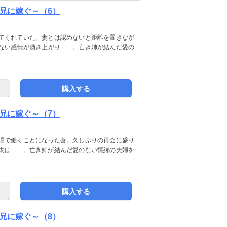
兄に嫁ぐ～（6）
てくれていた。妻とは認めないと距離を置きなが
ない感情が湧き上がり……。亡き姉が結んだ愛の
購入する
兄に嫁ぐ～（7）
場で働くことになった蒼。久しぶりの再会に盛り
太は……。亡き姉が結んだ愛のない情縁の夫婦を
購入する
兄に嫁ぐ～（8）