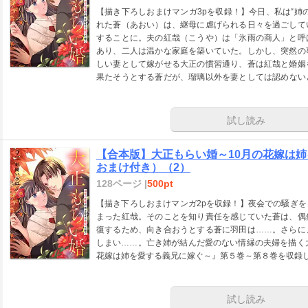
【描き下ろしおまけマンガ3pを収録！】今日、私は“姉
れた蒼（あおい）は、継母に虐げられる日々を過ごして
することに。夫の紅哉（こうや）は「氷雨の商人」と呼
あり、二人は温かな家庭を築いていた。しかし、突然の
しい妻として嫁がせる大正の慣習通り、蒼は紅哉と婚姻
果たそうとする蒼だが、瑠璃以外を妻としては認めない
ない情縁の夫婦を描く大正婚姻譚。【本作品は『大正も
第１巻～第４巻を収録した合本版です】
試し読み
【合本版】大正もらい婚～10月の花嫁は
おまけ付き）（2）
128ページ |
500pt
【描き下ろしおまけマンガ2pを収録！】夜会での騒ぎ
まった紅哉。そのことを知り責任を感じていた蒼は、偶
復するため、向き合おうとする蒼に羽田は……。さらに
しまい……。亡き姉が結んだ愛のない情縁の夫婦を描く
花嫁は姉を愛する義兄に嫁ぐ～』第５巻～第８巻を収録
試し読み