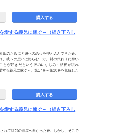
購入する
姉を愛する義兄に嫁ぐ～（描き下ろし
や紅哉のためにと彼への恋心を抑え込んできた蒼。
れ、彼への想いは膨らむ一方。姉の代わりに嫁い
ことが好きだという彼の幼なじみ・桔梗が現れ
愛する義兄に嫁ぐ～』第17巻～第20巻を収録した
購入する
姉を愛する義兄に嫁ぐ～（描き下ろし
押されて紅哉の部屋へ向かった蒼。しかし、そこで