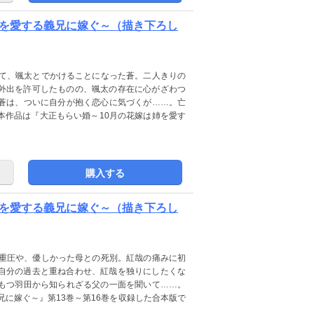
姉を愛する義兄に嫁ぐ～（描き下ろし
得て、颯太とでかけることになった蒼。二人きりの
外出を許可したものの、颯太の存在に心がざわつ
蒼は、ついに自分が抱く恋心に気づくが……。亡
本作品は『大正もらい婚～10月の花嫁は姉を愛す
】
購入する
姉を愛する義兄に嫁ぐ～（描き下ろし
の重圧や、優しかった母との死別。紅哉の痛みに初
自分の過去と重ね合わせ、紅哉を独りにしたくな
もつ羽田から知られざる父の一面を聞いて……。
兄に嫁ぐ～』第13巻～第16巻を収録した合本版で