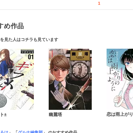
1
すめ作品
を見た人はコチラも見ています
ト±
幽麗塔
ろは
」 「
グルナ編集部
」 のおすすめ作品