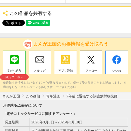
この作品を共有する
まんが王国のお得情報を受け取ろう
友だち追加
メルマガ
アプリ通知
フォロー
いいね
限定クーポン
※通知する情報およびタイミングが異なりますので、併せて受け取ることをお勧めします。 ※
通知をしないキャンペーンもあります。ご了承ください。
まんが王国
ため画伯
青年漫画
2年後に退職する診療放射線技師
お得感No.1表記について
「電子コミックサービスに関するアンケート」
調査期間
2026年3月6日～2026年3月18日
調査対象
まんが王国または主要電子コミックサービスのうちいずれか