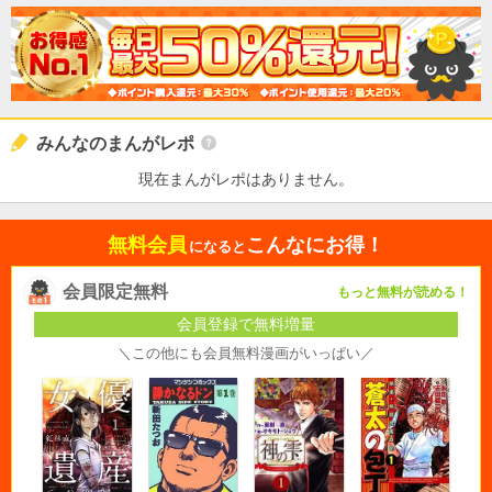
みんなのまんがレポ
現在まんがレポはありません。
無料会員
こんなにお得！
になると
会員限定無料
もっと無料が読める！
会員登録で無料増量
＼この他にも会員無料漫画がいっぱい／