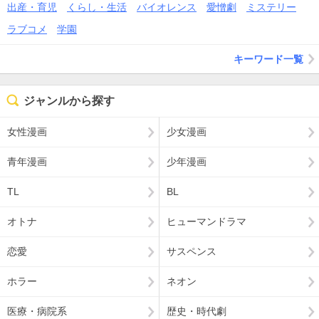
出産・育児
くらし・生活
バイオレンス
愛憎劇
ミステリー
ラブコメ
学園
キーワード一覧
ジャンルから探す
女性漫画
少女漫画
青年漫画
少年漫画
TL
BL
オトナ
ヒューマンドラマ
恋愛
サスペンス
ホラー
ネオン
医療・病院系
歴史・時代劇