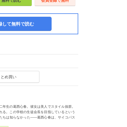
無料で読む
会員登録で無料
録して無料で読む
まとめ買い
二年生の葛西心春。彼女は美人でスタイル抜群。
れる。この学校の生徒会長を目指しているという
たちは知らなかった――葛西心春は、サイコパス