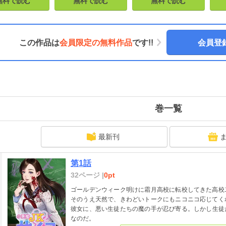
無料で読む
無料で読む
無料で読む
この作品は
会員限定の無料作品
です!!
会員登
巻一覧
最新刊
第1話
32ページ |
0pt
ゴールデンウィーク明けに霜月高校に転校してきた高校
そのうえ天然で、きわどいトークにもニコニコ応じてく
彼女に、悪い生徒たちの魔の手が忍び寄る。しかし生徒
なのだ。