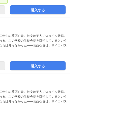
購入する
二年生の葛西心春。彼女は美人でスタイル抜群。
れる。この学校の生徒会長を目指しているという
たちは知らなかった――葛西心春は、サイコパス
購入する
二年生の葛西心春。彼女は美人でスタイル抜群。
れる。この学校の生徒会長を目指しているという
たちは知らなかった――葛西心春は、サイコパス