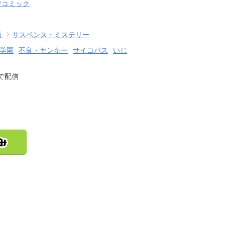
ワコミック
画
サスペンス・ミステリー
学園
不良・ヤンキー
サイコパス
いじ
で配信