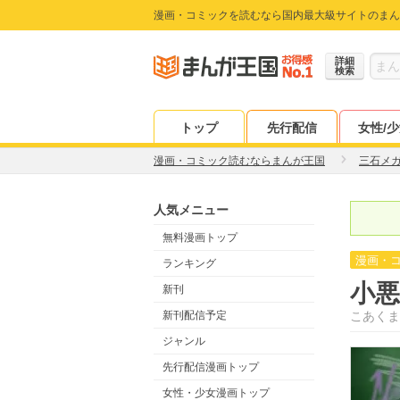
漫画・コミックを読むなら国内最大級サイトのまん
詳細
検索
トップ
先行配信
女性/
漫画・コミック読むならまんが王国
三石メ
人気メニュー
無料漫画トップ
漫画・
ランキング
小悪
新刊
新刊配信予定
こあくま
ジャンル
先行配信漫画トップ
女性・少女漫画トップ