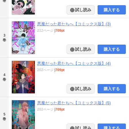
巻
試し読み
購入する
悪魔だった君たちへ【コミックス版】(3)
212ページ
|
709pt
3
巻
試し読み
購入する
悪魔だった君たちへ【コミックス版】(4)
202ページ
|
709pt
4
巻
試し読み
購入する
悪魔だった君たちへ【コミックス版】(5)
202ページ
|
709pt
5
巻
試し読み
購入する