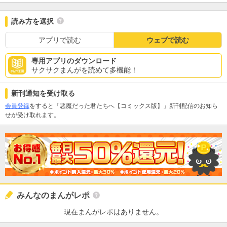
読み方を選択
アプリで読む
ウェブで読む
専用アプリのダウンロード
サクサクまんがを読めて多機能！
新刊通知を受け取る
会員登録
をすると「悪魔だった君たちへ【コミックス版】」新刊配信のお知ら
せが受け取れます。
みんなのまんがレポ
現在まんがレポはありません。