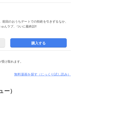
。前回のおうちデートでの拒絶を引きずるなか、
ゅんラブ、ついに最終話!!
購入する
が受け取れます。
無料漫画を探す（じっくり試し読み）
ュー）