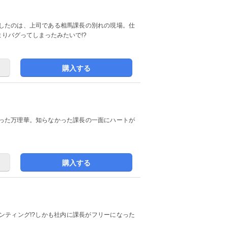
したのは、上司である相馬課長の別れの現場。仕
りバグってしまったみたいで!?
購入する
った万理華。知らなかった課長の一面にハートが
購入する
ンティング!?しかも社内に課長がフリーになった