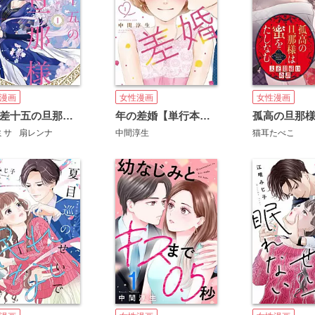
漫画
女性漫画
女性漫画
年の差十五の旦那様～辺境伯の花嫁候補～【単行本版】
年の差婚【単行本版】
ミサ
扇レンナ
中間淳生
猫耳たべこ