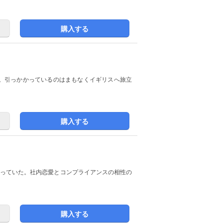
購入する
。引っかかっているのはまもなくイギリスへ旅立
購入する
まっていた。社内恋愛とコンプライアンスの相性の
購入する