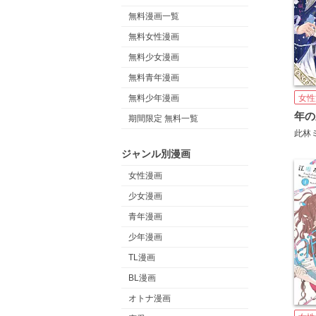
無料漫画一覧
無料女性漫画
無料少女漫画
無料青年漫画
無料少年漫画
女性
期間限定 無料一覧
此林
ジャンル別漫画
女性漫画
少女漫画
青年漫画
少年漫画
TL漫画
BL漫画
オトナ漫画