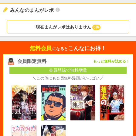
みんなのまんがレポ
現在まんがレポはありません
0件
無料会員
こんなにお得！
になると
会員限定無料
もっと無料が読める！
会員登録で無料増量
＼この他にも会員無料漫画がいっぱい／