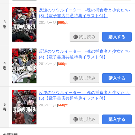
反逆のソウルイーター -魂の捕食者と少女たち-
(3)【電子書店共通特典イラスト付】
3
201ページ
|
660pt
巻
試し読み
購入する
反逆のソウルイーター -魂の捕食者と少女たち-
(4)【電子書店共通特典イラスト付】
4
201ページ
|
660pt
巻
試し読み
購入する
反逆のソウルイーター -魂の捕食者と少女たち-
(5)【電子書店共通特典イラスト付】
5
201ページ
|
660pt
巻
試し読み
購入する