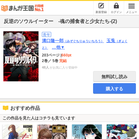
新規登録
ログイン
メニュー
反逆のソウルイーター -魂の捕食者と少女たち-(2)
青年
溝口隆一郎
玉兎
（みぞぐちりゅういちろう）
（ぎょく
…他▼
と）
203ページ
|
660pt
2巻
／ 5巻
完結
48人
がお気に入り登録中
無料試し読み
購入する
おすすめ作品
この作品を見た人はコチラも見ています