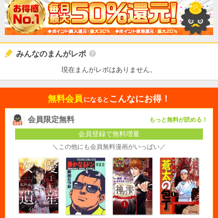
みんなのまんがレポ
現在まんがレポはありません。
無料会員
こんなにお得！
になると
会員限定無料
もっと無料が読める！
会員登録で無料増量
＼この他にも会員無料漫画がいっぱい／