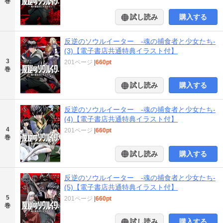
巻
試し読み
購入する
反逆のソウルイーター -魂の捕食者と少女たち-
(3)【電子書店共通特典イラスト付】
3
201ページ
|
660pt
巻
試し読み
購入する
反逆のソウルイーター -魂の捕食者と少女たち-
(4)【電子書店共通特典イラスト付】
4
201ページ
|
660pt
巻
試し読み
購入する
反逆のソウルイーター -魂の捕食者と少女たち-
(5)【電子書店共通特典イラスト付】
5
201ページ
|
660pt
巻
試し読み
購入する