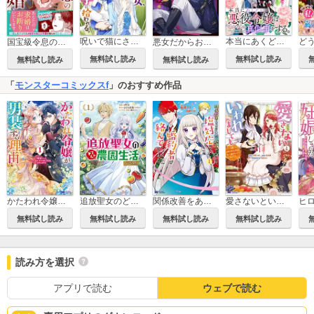
呪いで猫にされた悪女、王太子に拾われる。(コミック) 分冊版
本当にあくどい悪役令嬢は、ヒロインの真似事をする。
国宝級令息の求婚（コミック）
悪女だからおとなしい令嬢だと思わないでね？ アンソロジーコミック
無料試し読み
無料試し読み
無料試し読み
無料試し読み
「
モンスターコミックスf
」のおすすめ作品
かたわれ令嬢が男装する理由(コミック)
追放聖女のどろんこ農園生活～いつのまにか隣国を救ってしまいました～(コミック)
関係改善をあきらめて距離をおいたら、塩対応だった婚約者が絡んでくるようになりました(コミック)
愛さないといわれましても ～元魔王の伯爵令嬢は生真面目軍人に餌付けをされて幸せになる～（コミック）
無料試し読み
無料試し読み
無料試し読み
無料試し読み
読み方を選択
アプリで読む
ウェブで読む