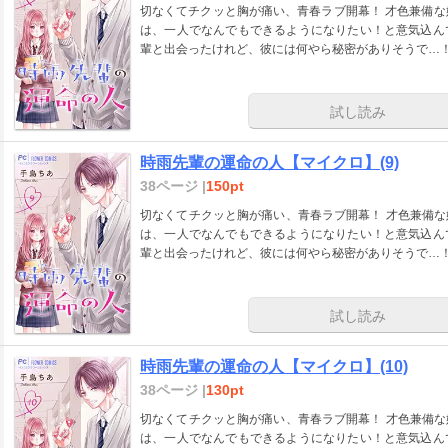
切なくてチクッと胸が痛い、青春ラブ開幕！ 才色兼備な姉に比べ、見た目も中身もふつーな女子高生・苗
は、一人でなんでもできるようになりたい！と意気込ん
輩と出会ったけれど、彼には何やら秘密がありそうで…！
試し読み
時雨先輩の運命の人【マイクロ】(9)
38ページ |
150pt
切なくてチクッと胸が痛い、青春ラブ開幕！ 才色兼備
は、一人でなんでもできるようになりたい！と意気込ん
輩と出会ったけれど、彼には何やら秘密がありそうで…！
試し読み
時雨先輩の運命の人【マイクロ】(10)
38ページ |
130pt
切なくてチクッと胸が痛い、青春ラブ開幕！ 才色兼備
は、一人でなんでもできるようになりたい！と意気込ん