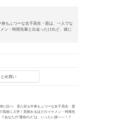
ケメン・時雨先輩と出会ったけれど、彼に
まとめ買い
で高校に入学！見惚れるほどのイケメン・時雨先
？あなたの“運命の人”は、いったい誰――！？