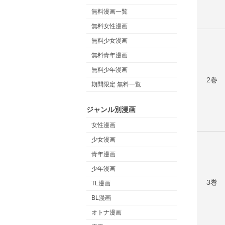
無料漫画一覧
無料女性漫画
無料少女漫画
無料青年漫画
無料少年漫画
2巻
期間限定 無料一覧
ジャンル別漫画
女性漫画
少女漫画
青年漫画
少年漫画
3巻
TL漫画
BL漫画
オトナ漫画