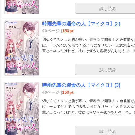
試し読み
時雨先輩の運命の人【マイクロ】(2)
40ページ |
150pt
切なくてチクッと胸が痛い、青春ラブ開幕！ 才色兼備な姉に比べ、見た目も中身もふつーな女子高生・苗
は、一人でなんでもできるようになりたい！と意気込ん
輩と出会ったけれど、彼には何やら秘密がありそうで…！
試し読み
時雨先輩の運命の人【マイクロ】(3)
40ページ |
150pt
切なくてチクッと胸が痛い、青春ラブ開幕！ 才色兼備な姉に比べ、見た目も中身もふつーな女子高生・苗
は、一人でなんでもできるようになりたい！と意気込ん
輩と出会ったけれど、彼には何やら秘密がありそうで…！
試し読み