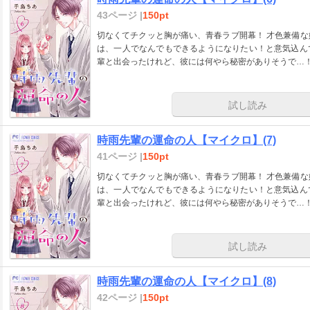
43ページ |
150pt
切なくてチクッと胸が痛い、青春ラブ開幕！ 才色兼備な姉に比べ、見た目も中身もふつーな女子高生・苗
は、一人でなんでもできるようになりたい！と意気込ん
輩と出会ったけれど、彼には何やら秘密がありそうで…！
試し読み
時雨先輩の運命の人【マイクロ】(7)
41ページ |
150pt
切なくてチクッと胸が痛い、青春ラブ開幕！ 才色兼備な姉に比べ、見た目も中身もふつーな女子高生・苗
は、一人でなんでもできるようになりたい！と意気込ん
輩と出会ったけれど、彼には何やら秘密がありそうで…！
試し読み
時雨先輩の運命の人【マイクロ】(8)
42ページ |
150pt