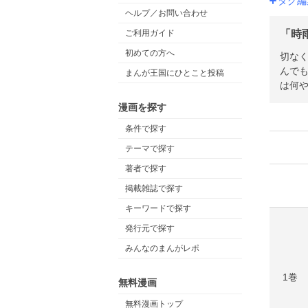
タグ編
ヘルプ／お問い合わせ
「時
ご利用ガイド
初めての方へ
切なくてチクッ
んで
まんが王国にひとこと投稿
は何や
漫画を探す
条件で探す
テーマで探す
著者で探す
掲載雑誌で探す
キーワードで探す
発行元で探す
みんなのまんがレポ
1巻
無料漫画
無料漫画トップ