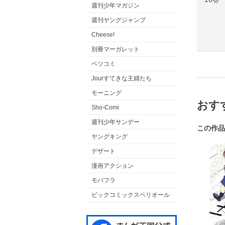
週刊少年マガジン
週刊ヤングジャンプ
Cheese!
別冊マーガレット
ベツコミ
Jourすてきな主婦たち
モーニング
おす
Sho-Comi
週刊少年サンデー
この作品
ヤングキング
デザート
漫画アクション
モバフラ
ビックコミックスペリオール