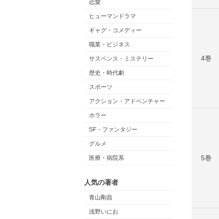
恋愛
ヒューマンドラマ
ギャグ・コメディー
職業・ビジネス
4巻
サスペンス・ミステリー
歴史・時代劇
スポーツ
アクション・アドベンチャー
ホラー
SF・ファンタジー
グルメ
5巻
医療・病院系
人気の著者
青山剛昌
浅野いにお