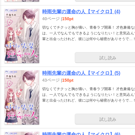
時雨先輩の運命の人【マイクロ】(4)
40ページ |
150pt
切なくてチクッと胸が痛い、青春ラブ開幕！ 才色兼備な姉に比べ、見た目も中身もふつーな女子高生・苗
は、一人でなんでもできるようになりたい！と意気込ん
輩と出会ったけれど、彼には何やら秘密がありそうで…！
試し読み
時雨先輩の運命の人【マイクロ】(5)
43ページ |
150pt
切なくてチクッと胸が痛い、青春ラブ開幕！ 才色兼備な姉に比べ、見た目も中身もふつーな女子高生・苗
は、一人でなんでもできるようになりたい！と意気込ん
輩と出会ったけれど、彼には何やら秘密がありそうで…！
試し読み
時雨先輩の運命の人【マイクロ】(6)