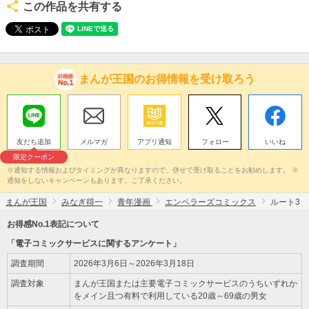
この作品を共有する
まんが王国のお得情報を受け取ろう
友だち追加
メルマガ
アプリ通知
フォロー
いいね
限定クーポン
※通知する情報およびタイミングが異なりますので、併せて受け取ることをお勧めします。 ※
通知をしないキャンペーンもあります。ご了承ください。
まんが王国
みなぎ得一
青年漫画
エンペラーズコミックス
ルート3
お得感No.1表記について
「電子コミックサービスに関するアンケート」
調査期間
2026年3月6日～2026年3月18日
調査対象
まんが王国または主要電子コミックサービスのうちいずれか
をメイン且つ有料で利用している20歳～69歳の男女