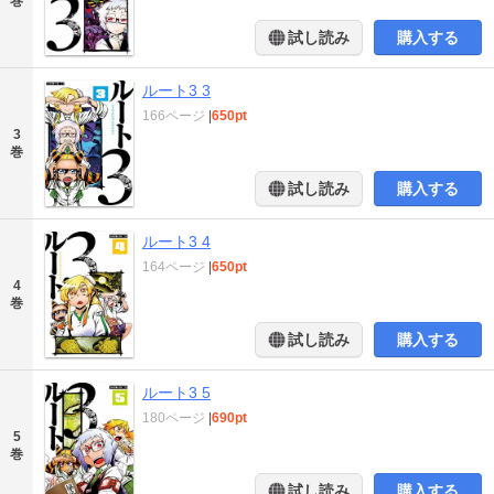
巻
試し読み
購入する
ルート3 3
166ページ
|
650pt
3
巻
試し読み
購入する
ルート3 4
164ページ
|
650pt
4
巻
試し読み
購入する
ルート3 5
180ページ
|
690pt
5
巻
試し読み
購入する