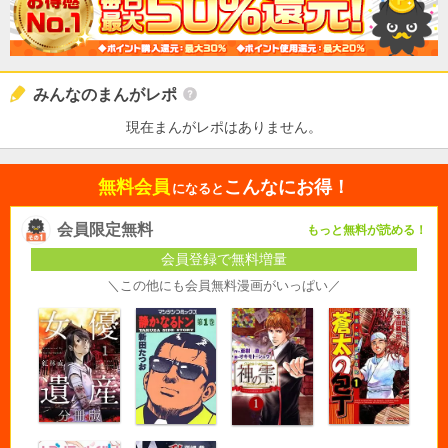
みんなのまんがレポ
現在まんがレポはありません。
無料会員
こんなにお得！
になると
会員限定無料
もっと無料が読める！
会員登録で無料増量
＼この他にも会員無料漫画がいっぱい／