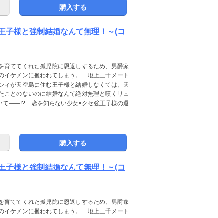
購入する
王子様と強制結婚なんて無理！～(コ
を育ててくれた孤児院に恩返しするため、男爵家
のイケメンに攫われてしまう。 地上三千メート
シィが天空島に住む王子様と結婚しなくては、天
たことのないのに結婚なんて絶対無理と嘆くリュ
て――!? 恋を知らない少女×クセ強王子様の運
購入する
王子様と強制結婚なんて無理！～(コ
を育ててくれた孤児院に恩返しするため、男爵家
のイケメンに攫われてしまう。 地上三千メート