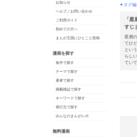
お知らせ
タグ編
ヘルプ／お問い合わせ
「星
ご利用ガイド
すじ 
初めての方へ
星屑
まんが王国にひとこと投稿
てひ
とい
漫画を探す
らし
ていて
条件で探す
テーマで探す
著者で探す
掲載雑誌で探す
キーワードで探す
発行元で探す
みんなのまんがレポ
無料漫画