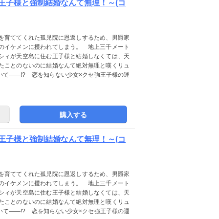
王子様と強制結婚なんて無理！～(コ
を育ててくれた孤児院に恩返しするため、男爵家
のイケメンに攫われてしまう。 地上三千メート
シィが天空島に住む王子様と結婚しなくては、天
たことのないのに結婚なんて絶対無理と嘆くリュ
て――!? 恋を知らない少女×クセ強王子様の運
購入する
王子様と強制結婚なんて無理！～(コ
を育ててくれた孤児院に恩返しするため、男爵家
のイケメンに攫われてしまう。 地上三千メート
シィが天空島に住む王子様と結婚しなくては、天
たことのないのに結婚なんて絶対無理と嘆くリュ
て――!? 恋を知らない少女×クセ強王子様の運