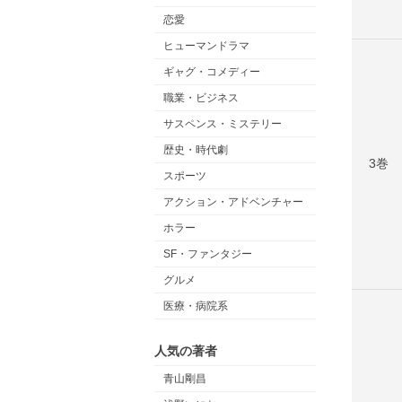
恋愛
ヒューマンドラマ
ギャグ・コメディー
職業・ビジネス
サスペンス・ミステリー
歴史・時代劇
3巻
スポーツ
アクション・アドベンチャー
ホラー
SF・ファンタジー
グルメ
医療・病院系
人気の著者
青山剛昌