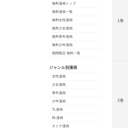
無料漫画トップ
無料漫画一覧
無料女性漫画
1巻
無料少女漫画
無料青年漫画
無料少年漫画
期間限定 無料一覧
ジャンル別漫画
女性漫画
少女漫画
青年漫画
2巻
少年漫画
TL漫画
BL漫画
オトナ漫画