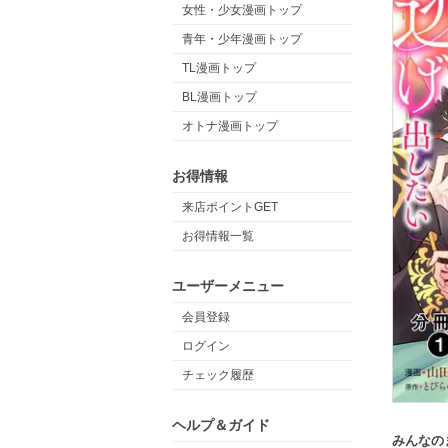
女性・少女漫画トップ
青年・少年漫画トップ
TL漫画トップ
BL漫画トップ
オトナ漫画トップ
お得情報
来店ポイントGET
お得情報一覧
ユーザーメニュー
会員登録
ログイン
チェック履歴
ヘルプ＆ガイド
みんなの