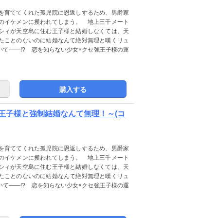
を育ててくれた孤児院に恩返しするため、男爵家
のイケメンに攫われてしまう。 地上三千メート
シィが天空島に住む王子様と結婚しなくては、天
たことのないのに結婚なんて絶対無理と嘆くリュ
て――!? 恋を知らない少女×クセ強王子様の運
購入する
王子様と強制結婚なんて無理！～(コ
を育ててくれた孤児院に恩返しするため、男爵家
のイケメンに攫われてしまう。 地上三千メート
シィが天空島に住む王子様と結婚しなくては、天
たことのないのに結婚なんて絶対無理と嘆くリュ
て――!? 恋を知らない少女×クセ強王子様の運