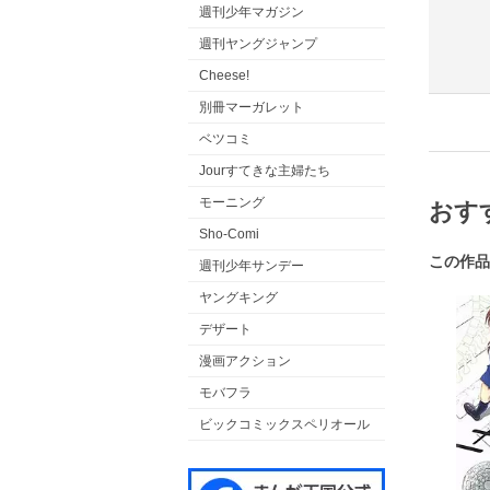
週刊少年マガジン
週刊ヤングジャンプ
Cheese!
別冊マーガレット
ベツコミ
Jourすてきな主婦たち
モーニング
おす
Sho-Comi
この作品
週刊少年サンデー
ヤングキング
デザート
漫画アクション
モバフラ
ビックコミックスペリオール