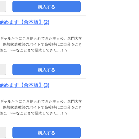
購入する
めます【合本版】(2)
不良ギャルたちにこき使われてきた主人公。名門大学
。偶然家庭教師のバイトで高校時代に自分をこき
他に、○○○なことまで要求してきた…！？
購入する
めます【合本版】(3)
不良ギャルたちにこき使われてきた主人公。名門大学
。偶然家庭教師のバイトで高校時代に自分をこき
他に、○○○なことまで要求してきた…！？
購入する