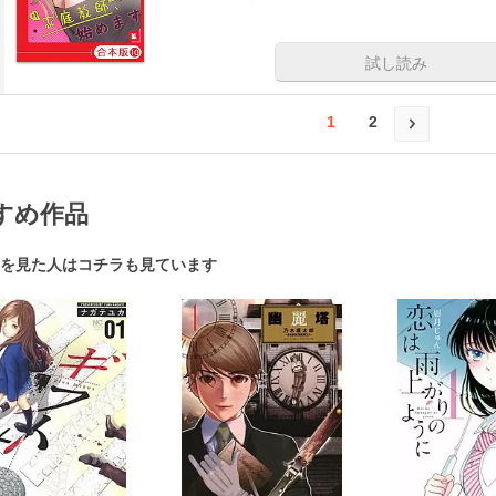
試し読み
1
2
すめ作品
を見た人はコチラも見ています