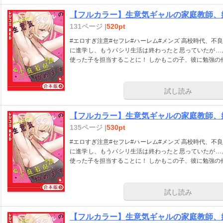
【フルカラー】生意気ギャルの家庭教師、始
131ページ |
520pt
#エロすぎ注意#セフレ#ハーレム#メンズ 高校時代、
に進学し、もうパシリ生活は終わったと思っていたが…
使った子を担当することに！ しかもこの子、彼に勉強の
試し読み
【フルカラー】生意気ギャルの家庭教師、始
135ページ |
530pt
#エロすぎ注意#セフレ#ハーレム#メンズ 高校時代、
に進学し、もうパシリ生活は終わったと思っていたが…
使った子を担当することに！ しかもこの子、彼に勉強の
試し読み
【フルカラー】生意気ギャルの家庭教師、始