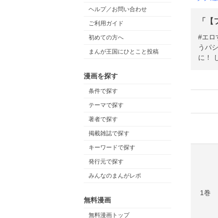
ヘルプ／お問い合わせ
「【
ご利用ガイド
#エロ
初めての方へ
うパ
まんが王国にひとこと投稿
に！ 
漫画を探す
条件で探す
テーマで探す
著者で探す
掲載雑誌で探す
キーワードで探す
発行元で探す
みんなのまんがレポ
1巻
無料漫画
無料漫画トップ