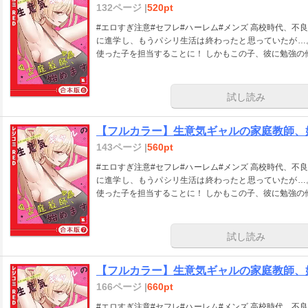
132ページ |
520pt
#エロすぎ注意#セフレ#ハーレム#メンズ 高校時代、
に進学し、もうパシリ生活は終わったと思っていたが…
使った子を担当することに！ しかもこの子、彼に勉強の
試し読み
【フルカラー】生意気ギャルの家庭教師、始
143ページ |
560pt
#エロすぎ注意#セフレ#ハーレム#メンズ 高校時代、
に進学し、もうパシリ生活は終わったと思っていたが…
使った子を担当することに！ しかもこの子、彼に勉強の
試し読み
【フルカラー】生意気ギャルの家庭教師、始
166ページ |
660pt
#エロすぎ注意#セフレ#ハーレム#メンズ 高校時代、