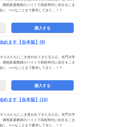
。偶然家庭教師のバイトで高校時代に自分をこき
他に、○○○なことまで要求してきた…！？
購入する
めます【合本版】(9)
不良ギャルたちにこき使われてきた主人公。名門大学
。偶然家庭教師のバイトで高校時代に自分をこき
他に、○○○なことまで要求してきた…！？
購入する
めます【合本版】(10)
不良ギャルたちにこき使われてきた主人公。名門大学
。偶然家庭教師のバイトで高校時代に自分をこき
他に、○○○なことまで要求してきた…！？