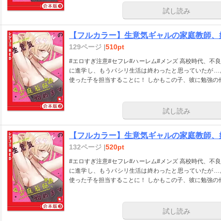
試し読み
【フルカラー】生意気ギャルの家庭教師、始
129ページ |
510pt
#エロすぎ注意#セフレ#ハーレム#メンズ 高校時代、
に進学し、もうパシリ生活は終わったと思っていたが…
使った子を担当することに！ しかもこの子、彼に勉強の
試し読み
【フルカラー】生意気ギャルの家庭教師、始
132ページ |
520pt
#エロすぎ注意#セフレ#ハーレム#メンズ 高校時代、
に進学し、もうパシリ生活は終わったと思っていたが…
使った子を担当することに！ しかもこの子、彼に勉強の
試し読み