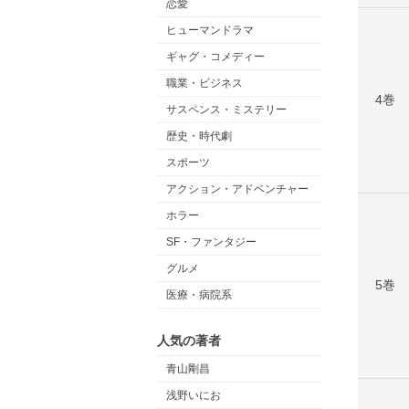
恋愛
ヒューマンドラマ
ギャグ・コメディー
職業・ビジネス
4巻
サスペンス・ミステリー
歴史・時代劇
スポーツ
アクション・アドベンチャー
ホラー
SF・ファンタジー
グルメ
5巻
医療・病院系
人気の著者
青山剛昌
浅野いにお