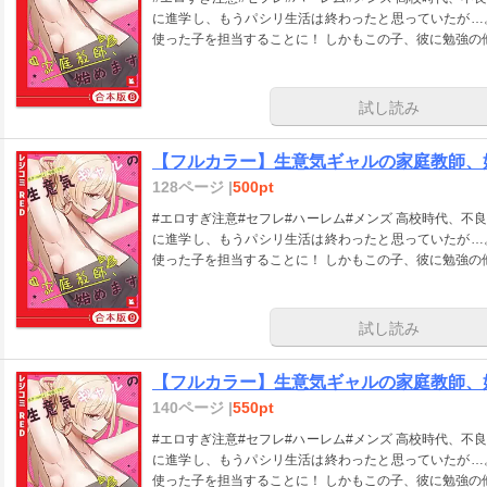
に進学し、もうパシリ生活は終わったと思っていたが…
使った子を担当することに！ しかもこの子、彼に勉強の
試し読み
【フルカラー】生意気ギャルの家庭教師、始
128ページ |
500pt
#エロすぎ注意#セフレ#ハーレム#メンズ 高校時代、
に進学し、もうパシリ生活は終わったと思っていたが…
使った子を担当することに！ しかもこの子、彼に勉強の
試し読み
【フルカラー】生意気ギャルの家庭教師、始
140ページ |
550pt
#エロすぎ注意#セフレ#ハーレム#メンズ 高校時代、
に進学し、もうパシリ生活は終わったと思っていたが…
使った子を担当することに！ しかもこの子、彼に勉強の