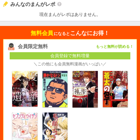
みんなのまんがレポ
現在まんがレポはありません。
無料会員
こんなにお得！
になると
会員限定無料
もっと無料が読める！
会員登録で無料増量
＼この他にも会員無料漫画がいっぱい／