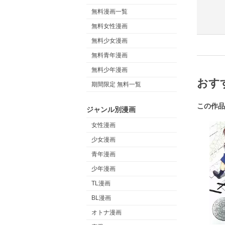
無料漫画一覧
無料女性漫画
無料少女漫画
無料青年漫画
無料少年漫画
おす
期間限定 無料一覧
この作品
ジャンル別漫画
女性漫画
少女漫画
青年漫画
少年漫画
TL漫画
BL漫画
オトナ漫画