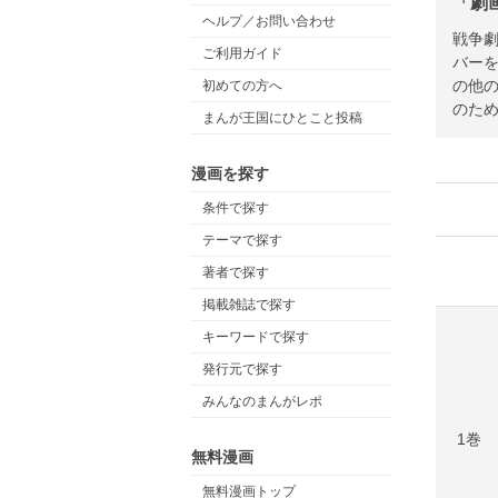
「劇
ヘルプ／お問い合わせ
戦争劇
ご利用ガイド
バーを
の他の
初めての方へ
のため
まんが王国にひとこと投稿
漫画を探す
条件で探す
テーマで探す
著者で探す
掲載雑誌で探す
キーワードで探す
発行元で探す
みんなのまんがレポ
1巻
無料漫画
無料漫画トップ