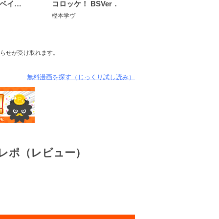
爆転SHOOT ベイブレードRISING
コロッケ！ BSVer．
樫本学ヴ
らせが受け取れます。
無料漫画を探す（じっくり試し読み）
レポ（レビュー）