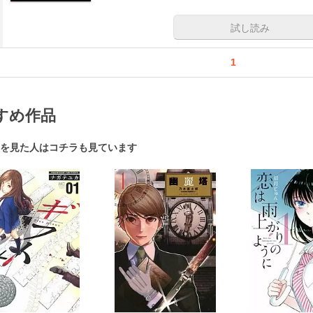
試し読み
1
すめ作品
を見た人はコチラも見ています