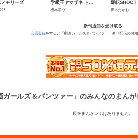
8Xメモリーズ
学級王ヤマザキ トラウマEdition
和郎
樫本学ヴ
青木たかお
新刊通知を受け取る
会員登録
をすると「劇画ガールズ＆パンツァー」新刊配信のお知
画ガールズ＆パンツァー」のみんなのまんが
現在まんがレポはありません。