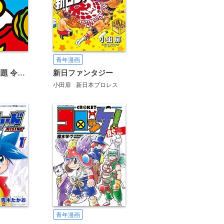
青年漫画
ペンギンの問題 令和大問題セレクション
新日ファンタジー
小田扉
新日本プロレス
青年漫画