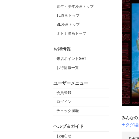
青年・少年漫画トップ
TL漫画トップ
BL漫画トップ
オトナ漫画トップ
お得情報
来店ポイントGET
お得情報一覧
ユーザーメニュー
会員登録
ログイン
チェック履歴
みんなの
タグ編
ヘルプ＆ガイド
お知らせ