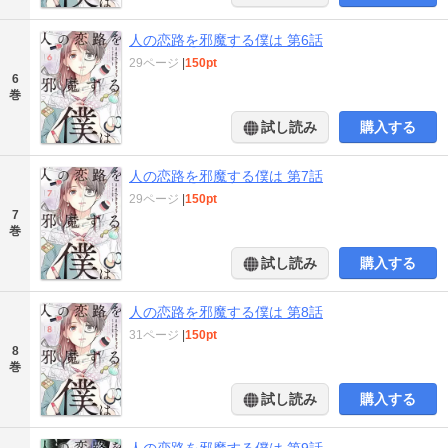
人の恋路を邪魔する僕は 第6話
29ページ
|
150pt
6
巻
試し読み
購入する
人の恋路を邪魔する僕は 第7話
29ページ
|
150pt
7
巻
試し読み
購入する
人の恋路を邪魔する僕は 第8話
31ページ
|
150pt
8
巻
試し読み
購入する
人の恋路を邪魔する僕は 第9話