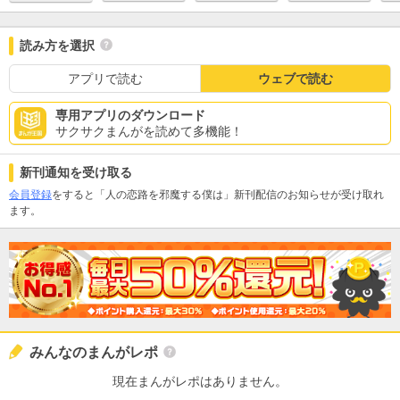
読み方を選択
アプリで読む
ウェブで読む
専用アプリのダウンロード
サクサクまんがを読めて多機能！
新刊通知を受け取る
会員登録
をすると「人の恋路を邪魔する僕は」新刊配信のお知らせが受け取れ
ます。
みんなのまんがレポ
現在まんがレポはありません。