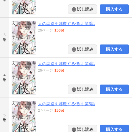
試し読み
購入する
人の恋路を邪魔する僕は 第3話
29ページ
|
150pt
3
巻
試し読み
購入する
人の恋路を邪魔する僕は 第4話
29ページ
|
150pt
4
巻
試し読み
購入する
人の恋路を邪魔する僕は 第5話
27ページ
|
150pt
5
巻
試し読み
購入する