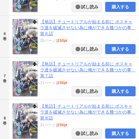
試し読み
購入する
【単話】チュートリアルが始まる前に ボスキャ
ラ達を破滅させない為に俺ができる幾つかの事
第６話
6
巻
35ページ
|
150pt
試し読み
購入する
【単話】チュートリアルが始まる前に ボスキャ
ラ達を破滅させない為に俺ができる幾つかの事
第７話
7
巻
31ページ
|
150pt
試し読み
購入する
【単話】チュートリアルが始まる前に ボスキャ
ラ達を破滅させない為に俺ができる幾つかの事
第８話
8
巻
31ページ
|
150pt
試し読み
購入する