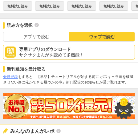
無料試し読み
無料試し読み
無料試し読み
無料試し読み
読み方を選択
アプリで読む
ウェブで読む
専用アプリのダウンロード
サクサクまんがを読めて多機能！
新刊通知を受け取る
会員登録
をすると「【単話】チュートリアルが始まる前に ボスキャラ達を破滅
させない為に俺ができる幾つかの事」新刊配信のお知らせが受け取れます。
みんなのまんがレポ