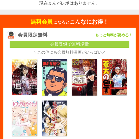
現在まんがレポはありません。
無料会員
こんなにお得！
になると
会員限定無料
もっと無料が読める！
会員登録で無料増量
＼この他にも会員無料漫画がいっぱい／