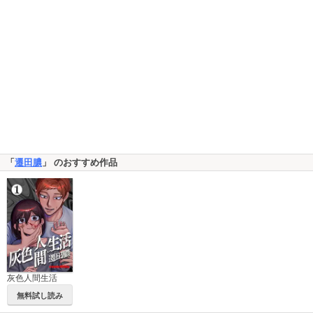
「
遷田膿
」 のおすすめ作品
灰色人間生活
無料試し読み