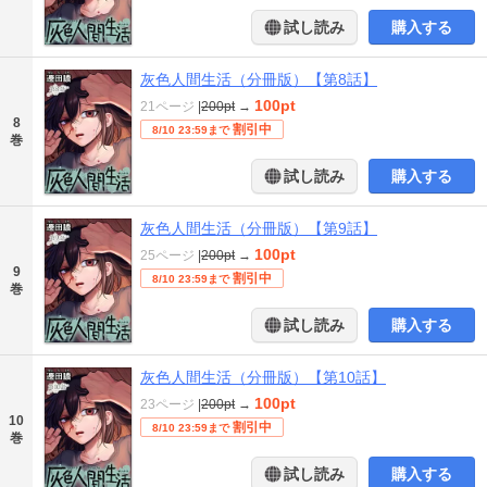
試し読み
購入する
灰色人間生活（分冊版）【第8話】
100pt
21ページ
|
200pt
→
8
割引中
8/10 23:59まで
巻
試し読み
購入する
灰色人間生活（分冊版）【第9話】
100pt
25ページ
|
200pt
→
9
割引中
8/10 23:59まで
巻
試し読み
購入する
灰色人間生活（分冊版）【第10話】
100pt
23ページ
|
200pt
→
10
割引中
8/10 23:59まで
巻
試し読み
購入する