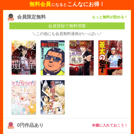
無料会員
こんなにお得！
になると
会員限定無料
もっと無料が読める！
会員登録で無料増量
＼この他にも会員無料漫画がいっぱい／
0円作品あり
本棚に入れておこう！