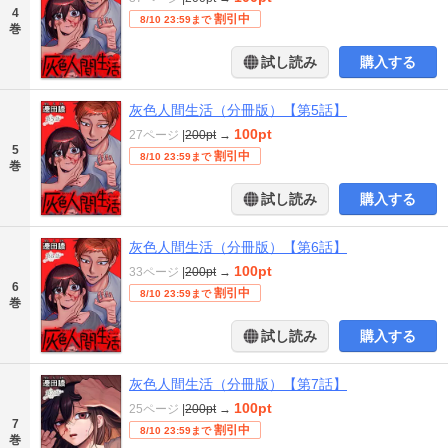
4
割引中
8/10 23:59まで
巻
試し読み
購入する
灰色人間生活（分冊版）【第5話】
100pt
27ページ
|
200pt
→
5
割引中
8/10 23:59まで
巻
試し読み
購入する
灰色人間生活（分冊版）【第6話】
100pt
33ページ
|
200pt
→
6
割引中
8/10 23:59まで
巻
試し読み
購入する
灰色人間生活（分冊版）【第7話】
100pt
25ページ
|
200pt
→
7
割引中
8/10 23:59まで
巻