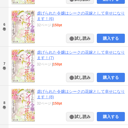
虐げられた令嬢はシークの花嫁として幸せになり
ます！(6)
6
32ページ
|
150pt
巻
試し読み
購入する
虐げられた令嬢はシークの花嫁として幸せになり
ます！(7)
7
32ページ
|
150pt
巻
試し読み
購入する
虐げられた令嬢はシークの花嫁として幸せになり
ます！(8)
8
32ページ
|
150pt
巻
試し読み
購入する