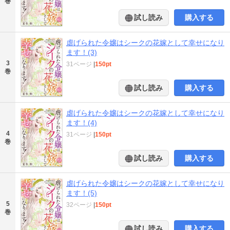
巻
試し読み
購入する
虐げられた令嬢はシークの花嫁として幸せになり
ます！(3)
3
31ページ
|
150pt
巻
試し読み
購入する
虐げられた令嬢はシークの花嫁として幸せになり
ます！(4)
4
31ページ
|
150pt
巻
試し読み
購入する
虐げられた令嬢はシークの花嫁として幸せになり
ます！(5)
5
32ページ
|
150pt
巻
試し読み
購入する