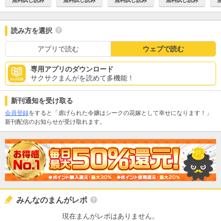
読み方を選択
アプリで読む
ウェブで読む
専用アプリのダウンロード
サクサクまんがを読めて多機能！
新刊通知を受け取る
会員登録
をすると「虐げられた令嬢はシークの花嫁として幸せになります！」
新刊配信のお知らせが受け取れます。
みんなのまんがレポ
現在まんがレポはありません。