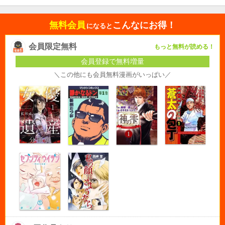
無料会員
こんなにお得！
になると
会員限定無料
もっと無料が読める！
会員登録で無料増量
＼この他にも会員無料漫画がいっぱい／