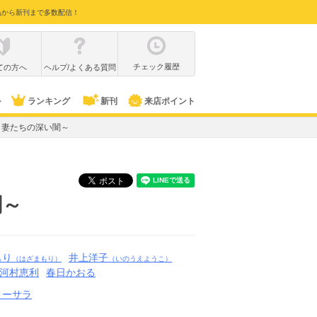
品から新刊まで多数配信！
チェック履歴
ての方へ
ヘルプ/よくある質問
ル
ランキング
新刊
来店ポイント
8～妻たちの深い闇～
闇～
もり
井上洋子
（はざまもり）
（いのうえようこ）
河村恵利
春日かおる
リーサラ