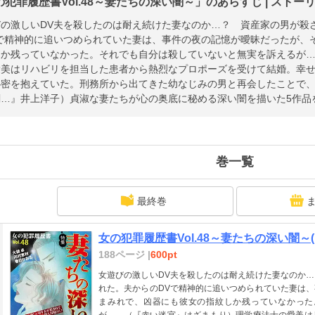
の犯罪履歴書Vol.48～妻たちの深い闇～」のあらすじ | ストー
びの激しいDV夫を殺したのは耐え続けた妻なのか…？ 資産家の男が殺
Vで精神的に追いつめられていた妻は、事件の夜の記憶が曖昧だったが、
しか残っていなかった。それでも自分は殺していないと無実を訴えるが
愛美はリハビリを担当した患者から熱烈なプロポーズを受けて結婚。幸
秘密を抱えていた。刑務所から出てきた幼なじみの男と再会したことで
…』井上洋子）貞淑な妻たちが心の奥底に秘める深い闇を描いた5作品
巻一覧
最終巻
女の犯罪履歴書Vol.48～妻たちの深い闇～(
188ページ |
600pt
女遊びの激しいDV夫を殺したのは耐え続けた妻なのか
れた。夫からのDVで精神的に追いつめられていた妻は
まみれで、凶器にも彼女の指紋しか残っていなかった
が…。（『赤い迷宮』はざまもり）理学療法士の愛美は