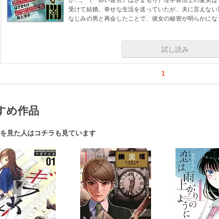
受けて結婚。幸せな生活を送っていたが、夫に言えない
なじみの男と再会したことで、彼女の秘密が明らかにな
ちが心の奥底に秘める深い闇を描いた5作品を収録した『
試し読み
1
すめ作品
を見た人はコチラも見ています