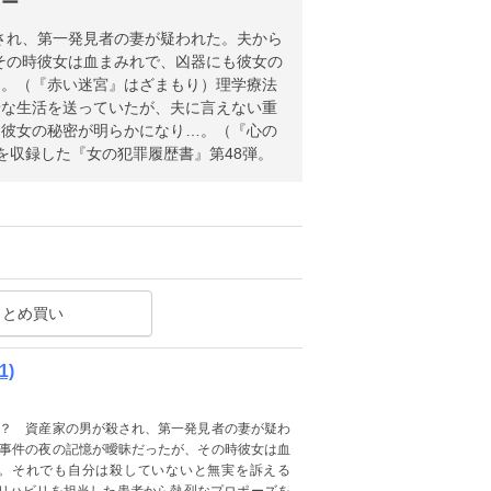
リー
され、第一発見者の妻が疑われた。夫から
その時彼女は血まみれで、凶器にも彼女の
…。（『赤い迷宮』はざまもり）理学療法
せな生活を送っていたが、夫に言えない重
、彼女の秘密が明らかになり…。（『心の
を収録した『女の犯罪履歴書』第48弾。
まとめ買い
1)
…？ 資産家の男が殺され、第一発見者の妻が疑わ
、事件の夜の記憶が曖昧だったが、その時彼女は血
。それでも自分は殺していないと無実を訴える
リハビリを担当した患者から熱烈なプロポーズを