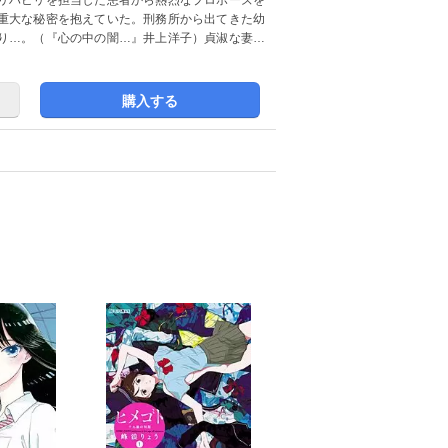
重大な秘密を抱えていた。刑務所から出てきた幼
り…。（『心の中の闇…』井上洋子）貞淑な妻た
女の犯罪履歴書』第48弾。
購入する