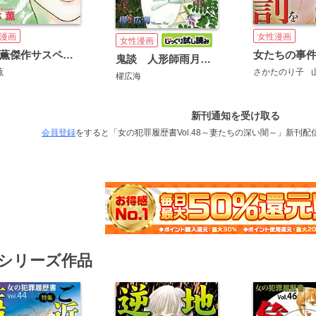
漫画
女性漫画
女性漫画
小林薫傑作サスペンス R20-罪と罰- たとえ法が許しても、私があなたを許さない
鬼談 人形師雨月の百物語
薫
さかたのり子
櫂広海
新刊通知を受け取る
会員登録
をすると「女の犯罪履歴書Vol.48～妻たちの深い闇～」新刊
シリーズ作品