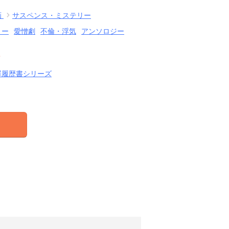
画
サスペンス・ミステリー
リー
愛憎劇
不倫・浮気
アンソロジー
結
罪履歴書シリーズ