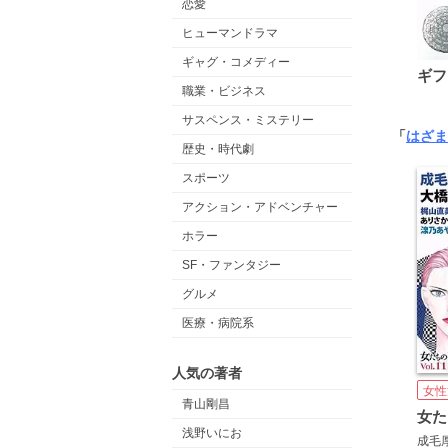
恋愛
ヒューマンドラマ
ギャグ・コメディー
ギフ
職業・ビジネス
サスペンス・ミステリー
「
はざま
歴史・時代劇
スポーツ
アクション・アドベンチャー
ホラー
SF・ファンタジー
グルメ
医療・病院系
人気の著者
女性
青山剛昌
浅野いにお
成毛