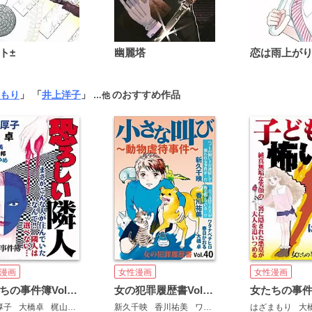
ト±
幽麗塔
もり
」 「
井上洋子
」
のおすすめ作品
…他
漫画
女性漫画
女性漫画
女たちの事件簿Vol.11 恐ろしい隣人
女の犯罪履歴書Vol.40～小さな叫びー動物虐待事件ー～
厚子
大橋卓
梶山直美
ありさか邦
新久千映
湶乃あやめ
香川祐美
ワタナベチヒロ
はざまもり
春日かおる
大