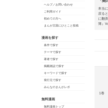
「闇
ヘルプ／お問い合わせ
本当に
ご利用ガイド
戻る
に翻弄
初めての方へ
簿』V
まんが王国にひとこと投稿
漫画を探す
条件で探す
テーマで探す
著者で探す
掲載雑誌で探す
キーワードで探す
発行元で探す
みんなのまんがレポ
1巻
無料漫画
無料漫画トップ