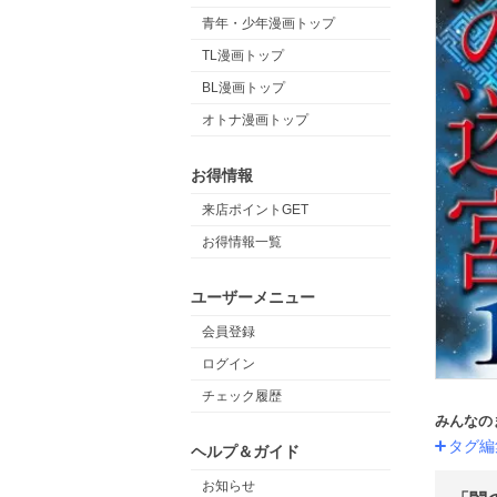
青年・少年漫画トップ
TL漫画トップ
BL漫画トップ
オトナ漫画トップ
お得情報
来店ポイントGET
お得情報一覧
ユーザーメニュー
会員登録
ログイン
チェック履歴
みんなの
タグ編
ヘルプ＆ガイド
お知らせ