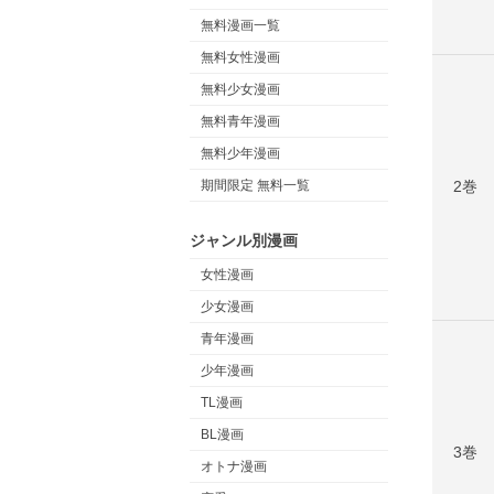
無料漫画一覧
無料女性漫画
無料少女漫画
無料青年漫画
無料少年漫画
2巻
期間限定 無料一覧
ジャンル別漫画
女性漫画
少女漫画
青年漫画
少年漫画
TL漫画
BL漫画
3巻
オトナ漫画