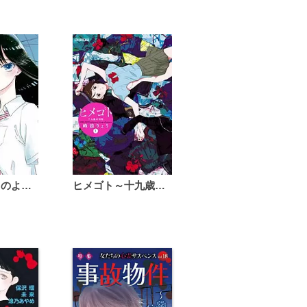
恋は雨上がりのように
ヒメゴト～十九歳の制服～