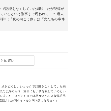
ックで記憶をなくしていた絹絵。だが記憶が
ているという刑事まで現われて…？ 過去
弾!!（『夜の向こう側』は『女たちの事件
まとめ買い
幼い娘を亡くし、ショックで記憶をなくしていた絹
絵だと責められ、過去にも子供を殺しているとい
件を描いた、はざまもりの本格サスペンス傑作選第
4に収録された同タイトルと同内容になります）