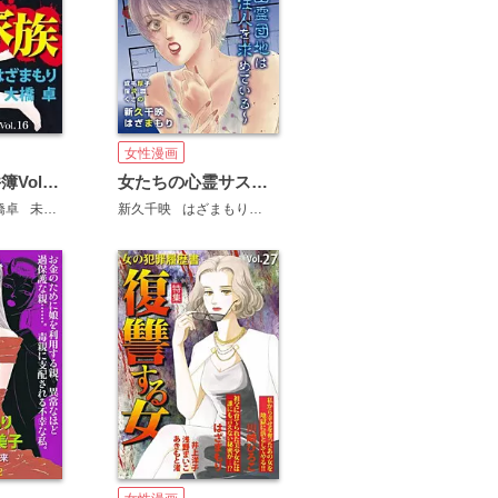
女性漫画
女たちの事件簿Vol.16～壊れた家族～
女たちの心霊サスペンスVol.18～事故物件ー幽霊団地は住人を求めているー～
もり
橋卓
未来
夏海弘子
保沢環
新久千映
湶乃あやめ
はざまもり
成毛厚子
保沢環
くさの