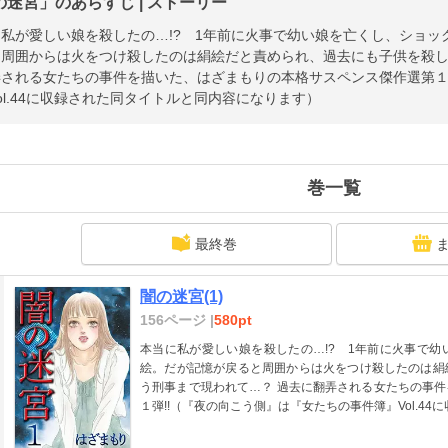
の迷宮」のあらすじ | ストーリー
私が愛しい娘を殺したの…!? 1年前に火事で幼い娘を亡くし、ショ
と周囲からは火をつけ殺したのは絹絵だと責められ、過去にも子供を殺し
される女たちの事件を描いた、はざまもりの本格サスペンス傑作選第１
ol.44に収録された同タイトルと同内容になります）
巻一覧
最終巻
闇の迷宮(1)
156ページ |
580pt
本当に私が愛しい娘を殺したの…!? 1年前に火事で
絵。だが記憶が戻ると周囲からは火をつけ殺したのは絹
う刑事まで現われて…？ 過去に翻弄される女たちの事
１弾!!（『夜の向こう側』は『女たちの事件簿』Vol.4