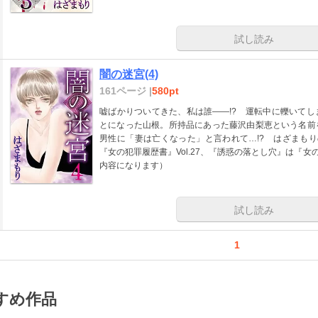
試し読み
闇の迷宮(4)
161ページ |
580pt
嘘ばかりついてきた、私は誰――!? 運転中に轢いて
とになった山根。所持品にあった藤沢由梨恵という名前
男性に「妻は亡くなった」と言われて…!? はざまもり
『女の犯罪履歴書』Vol.27、『誘惑の落とし穴』は『女の
内容になります）
試し読み
1
すめ作品