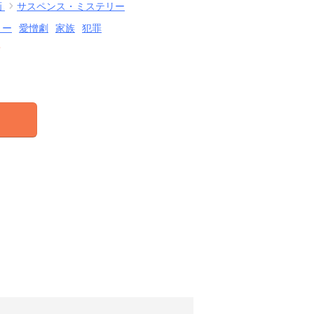
画
サスペンス・ミステリー
リー
愛憎劇
家族
犯罪
結