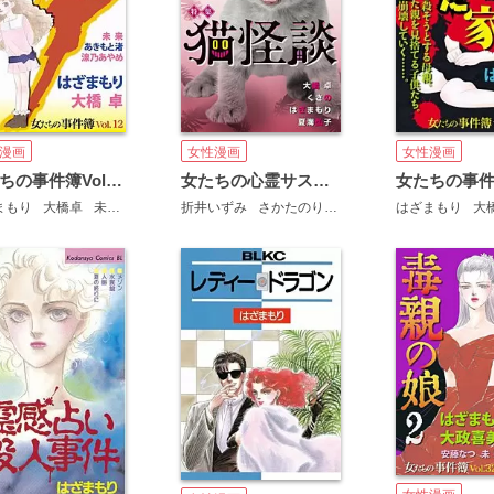
漫画
女性漫画
女性漫画
女たちの事件簿Vol.12 子どもが怖い
女たちの心霊サスペンスVol.5～猫怪談～
まもり
大橋卓
未来
あきもと渚
折井いずみ
湶乃あやめ
さかたのり子
大橋卓
はざまもり
くさの
はざま
大