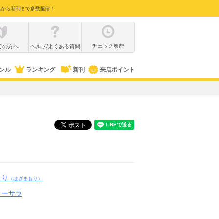
品から新刊まで多数配信！
チェック履歴
ての方へ
ヘルプ/よくある質問
ンル
ランキング
新刊
来店ポイント
もり
（はざまもり）
リーサラ