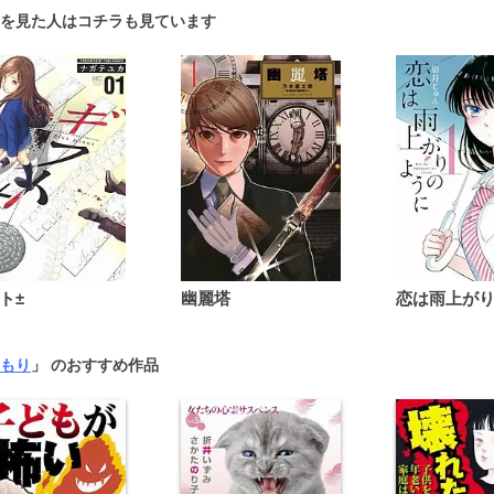
を見た人はコチラも見ています
ト±
幽麗塔
もり
」 のおすすめ作品