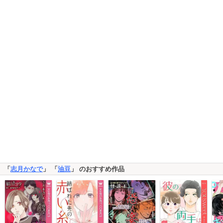
「
志月かなで
」 「
油豆
」 のおすすめ作品