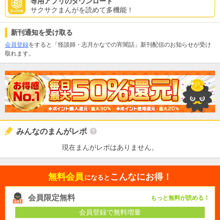
専用アプリのダウンロード
サクサクまんがを読めて多機能！
新刊通知を受け取る
会員登録
をすると「怪談師・志月かなでの宵闇話」新刊配信のお知らせが受け
取れます。
みんなのまんがレポ
現在まんがレポはありません。
無料会員
こんなにお得！
になると
会員限定無料
もっと無料が読める！
会員登録で無料増量