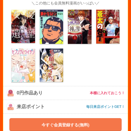
＼この他にも会員無料漫画がいっぱい／
0円作品あり
本棚に入れておこう！
来店ポイント
毎日来店ポイントGET！
今すぐ会員登録する(無料)