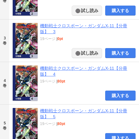
巻
試し読み
購入する
機動戦士クロスボーン・ガンダムX-11【分冊
版】 3
3
19ページ
|
0pt
巻
試し読み
購入する
機動戦士クロスボーン・ガンダムX-11【分冊
版】 4
4
19ページ
|
80pt
巻
購入する
機動戦士クロスボーン・ガンダムX-11【分冊
版】 5
5
19ページ
|
80pt
巻
購入する