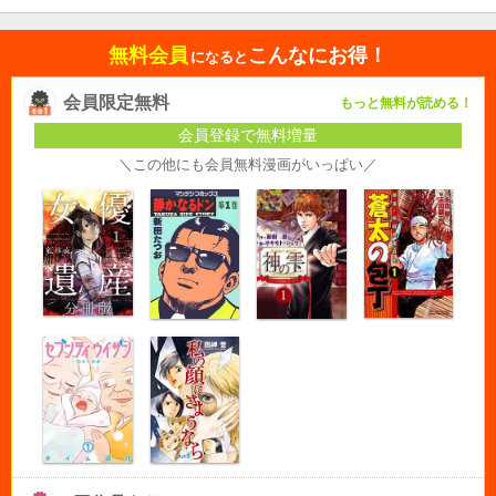
無料会員
こんなにお得！
になると
会員限定無料
もっと無料が読める！
会員登録で無料増量
＼この他にも会員無料漫画がいっぱい／