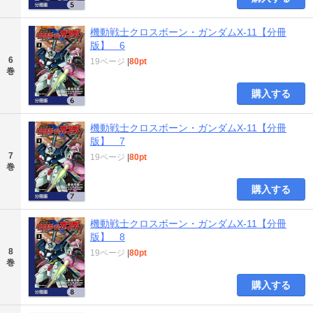
機動戦士クロスボーン・ガンダムX-11【分冊
版】 6
6
19ページ
|
80pt
巻
購入する
機動戦士クロスボーン・ガンダムX-11【分冊
版】 7
7
19ページ
|
80pt
巻
購入する
機動戦士クロスボーン・ガンダムX-11【分冊
版】 8
8
19ページ
|
80pt
巻
購入する