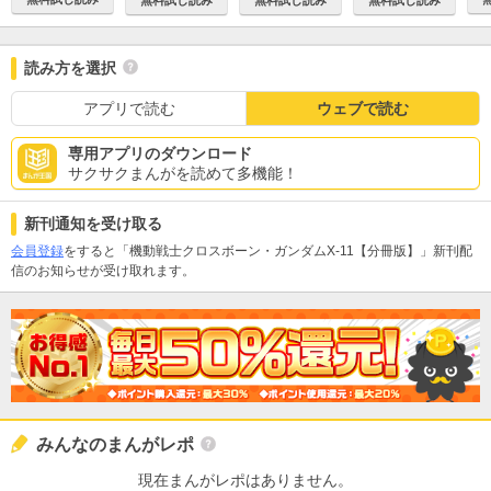
読み方を選択
アプリで読む
ウェブで読む
専用アプリのダウンロード
サクサクまんがを読めて多機能！
新刊通知を受け取る
会員登録
をすると「機動戦士クロスボーン・ガンダムX-11【分冊版】」新刊配
信のお知らせが受け取れます。
みんなのまんがレポ
現在まんがレポはありません。