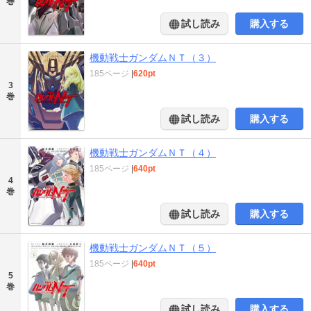
巻
試し読み
購入する
機動戦士ガンダムＮＴ（３）
185ページ
|
620pt
3
巻
試し読み
購入する
機動戦士ガンダムＮＴ（４）
185ページ
|
640pt
4
巻
試し読み
購入する
機動戦士ガンダムＮＴ（５）
185ページ
|
640pt
5
巻
試し読み
購入する