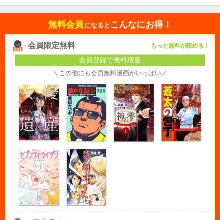
無料会員
こんなにお得！
になると
会員限定無料
もっと無料が読める！
会員登録で無料増量
＼この他にも会員無料漫画がいっぱい／