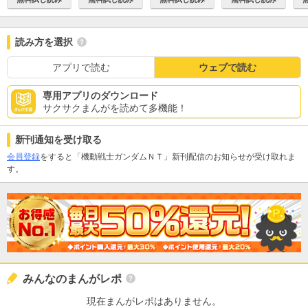
読み方を選択
アプリで読む
ウェブで読む
専用アプリのダウンロード
サクサクまんがを読めて多機能！
新刊通知を受け取る
会員登録
をすると「機動戦士ガンダムＮＴ」新刊配信のお知らせが受け取れま
す。
みんなのまんがレポ
現在まんがレポはありません。