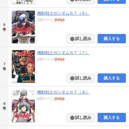
機動戦士ガンダムＮＴ（６）
185ページ
|
640pt
6
巻
試し読み
購入する
機動戦士ガンダムＮＴ（７）
185ページ
|
640pt
7
巻
試し読み
購入する
機動戦士ガンダムＮＴ（８）
185ページ
|
640pt
8
巻
試し読み
購入する