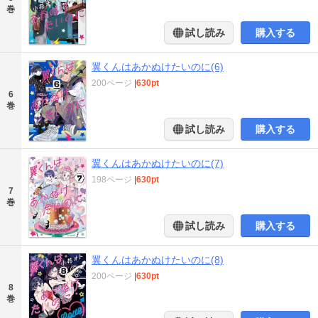
巻
試し読み
購入する
翼くんはあかぬけたいのに(6)
200ページ
|
630pt
6
巻
試し読み
購入する
翼くんはあかぬけたいのに(7)
198ページ
|
630pt
7
巻
試し読み
購入する
翼くんはあかぬけたいのに(8)
200ページ
|
630pt
8
巻