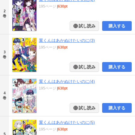
195ページ
|
630pt
2
巻
試し読み
購入する
翼くんはあかぬけたいのに(3)
195ページ
|
630pt
3
巻
試し読み
購入する
翼くんはあかぬけたいのに(4)
195ページ
|
630pt
4
巻
試し読み
購入する
翼くんはあかぬけたいのに(5)
195ページ
|
630pt
5