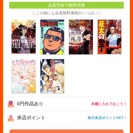
会員登録で無料増量
＼この他にも会員無料漫画がいっぱい／
0円作品あり
本棚に入れておこう！
来店ポイント
毎日来店ポイントGET！