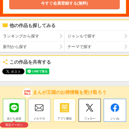
今すぐ会員登録する(無料)
他の作品も探してみる
ランキングから探す
ジャンルで探す
新刊から探す
テーマで探す
この作品を共有する
まんが王国のお得情報を受け取ろう
友だち追加
メルマガ
アプリ通知
フォロー
いいね
限定クーポン