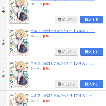
28ページ
|
180pt
1
巻
試し読み
購入する
エルフは絶対ときめかない2【フルカラー】
28ページ
|
180pt
2
巻
試し読み
購入する
エルフは絶対ときめかない3【フルカラー】
28ページ
|
180pt
3
巻
試し読み
購入する
エルフは絶対ときめかない4【フルカラー】
28ページ
|
180pt
4