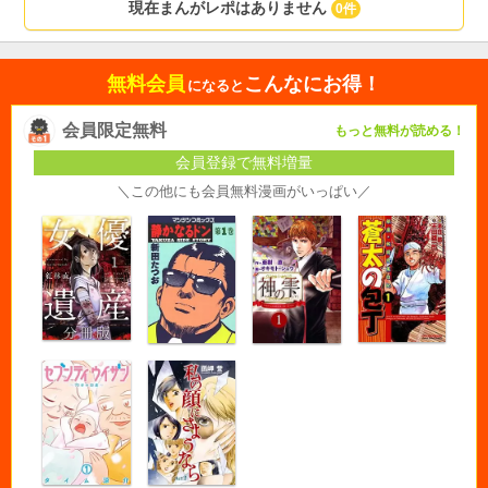
現在まんがレポはありません
0件
無料会員
こんなにお得！
になると
会員限定無料
もっと無料が読める！
会員登録で無料増量
＼この他にも会員無料漫画がいっぱい／