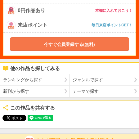
0円作品あり
本棚に入れておこう！
来店ポイント
毎日来店ポイントGET！
今すぐ会員登録する(無料)
他の作品も探してみる
ランキングから探す
ジャンルで探す
新刊から探す
テーマで探す
この作品を共有する