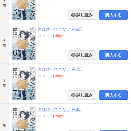
5
巻
試し読み
購入する
燕は戻ってこない 第6話
27ページ
|
150pt
6
巻
試し読み
購入する
燕は戻ってこない 第7話
27ページ
|
150pt
7
巻
試し読み
購入する
燕は戻ってこない 第8話
27ページ
|
150pt
8
巻