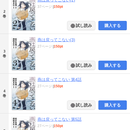
37ページ
|
150pt
2
巻
試し読み
購入する
燕は戻ってこない(3)
27ページ
|
150pt
3
巻
試し読み
購入する
燕は戻ってこない 第4話
27ページ
|
150pt
4
巻
試し読み
購入する
燕は戻ってこない 第5話
27ページ
|
150pt