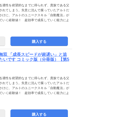
る適性を絶望的なまでに得られず、貴族である父
されてしまう。失意に沈んで腐っていたアルトだ
かけに、アルトのユニークスキル「自動魔法」が
ていく経験値！ 超効率で成長していく能力によ
購入する
無双 「成長スピードが超遅い」と追
たいです コミック版（分冊版）【第5
る適性を絶望的なまでに得られず、貴族である父
されてしまう。失意に沈んで腐っていたアルトだ
かけに、アルトのユニークスキル「自動魔法」が
ていく経験値！ 超効率で成長していく能力によ
購入する