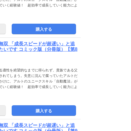
ていく経験値！ 超効率で成長していく能力によ
購入する
無双 「成長スピードが超遅い」と追
たいです コミック版（分冊版）【第8
る適性を絶望的なまでに得られず、貴族である父
されてしまう。失意に沈んで腐っていたアルトだ
かけに、アルトのユニークスキル「自動魔法」が
ていく経験値！ 超効率で成長していく能力によ
購入する
無双 「成長スピードが超遅い」と追
たいです コミック版（分冊版）【第9