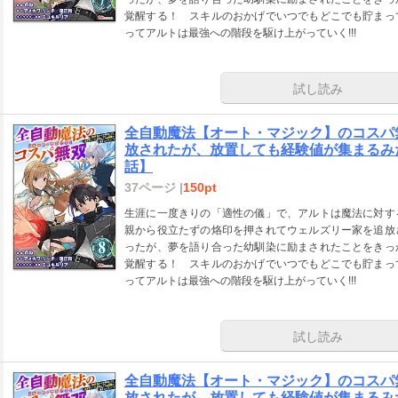
覚醒する！ スキルのおかげでいつでもどこでも貯まっ
ってアルトは最強への階段を駆け上がっていく!!!
試し読み
全自動魔法【オート・マジック】のコスパ
放されたが、放置しても経験値が集まるみ
話】
37ページ |
150pt
生涯に一度きりの「適性の儀」で、アルトは魔法に対す
親から役立たずの烙印を押されてウェルズリー家を追放
ったが、夢を語り合った幼馴染に励まされたことをきっ
覚醒する！ スキルのおかげでいつでもどこでも貯まっ
ってアルトは最強への階段を駆け上がっていく!!!
試し読み
全自動魔法【オート・マジック】のコスパ
放されたが、放置しても経験値が集まるみ