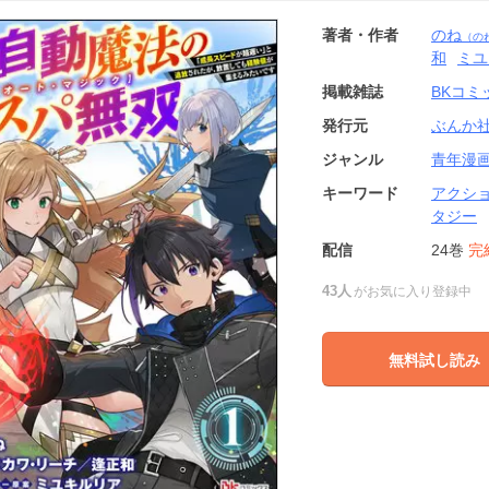
著者・作者
のね
（の
和
ミユ
掲載雑誌
BKコミ
発行元
ぶんか
ジャンル
青年漫
キーワード
アクシ
タジー
配信
24巻
完
43人
がお気に入り登録中
無料試し読み