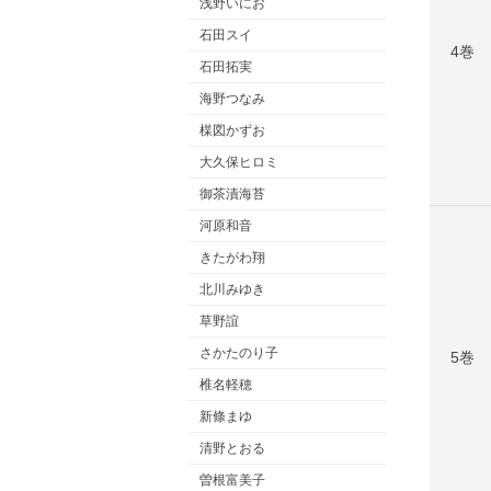
浅野いにお
石田スイ
4巻
石田拓実
海野つなみ
楳図かずお
大久保ヒロミ
御茶漬海苔
河原和音
きたがわ翔
北川みゆき
草野誼
さかたのり子
5巻
椎名軽穂
新條まゆ
清野とおる
曽根富美子