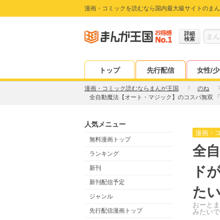
漫画・コミックを読むなら国内最大級サイトのまん
詳細
検索
トップ
先行配信
女性/
漫画・コミック読むならまんが王国
のね
全自動魔法【オート・マジック】のコスパ無双 
人気メニュー
漫画・
無料漫画トップ
全自
ランキング
ド
新刊
新刊配信予定
たい
ジャンル
おーとま
先行配信漫画トップ
みたいで