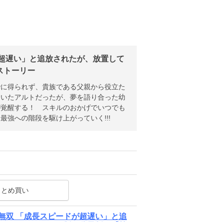
超遅い」と追放されたが、放置して
ストーリー
でに得られず、貴族である父親から役立た
ていたアルトだったが、夢を語り合った幼
が覚醒する！ スキルのおかげでいつでも
強への階段を駆け上がっていく!!!
まとめ買い
無双 「成長スピードが超遅い」と追