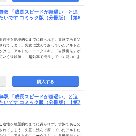
無双 「成長スピードが超遅い」と追
たいです コミック版（分冊版）【第6
る適性を絶望的なまでに得られず、貴族である父
されてしまう。失意に沈んで腐っていたアルトだ
かけに、アルトのユニークスキル「自動魔法」が
ていく経験値！ 超効率で成長していく能力によ
購入する
無双 「成長スピードが超遅い」と追
たいです コミック版（分冊版）【第7
る適性を絶望的なまでに得られず、貴族である父
されてしまう。失意に沈んで腐っていたアルトだ
かけに、アルトのユニークスキル「自動魔法」が