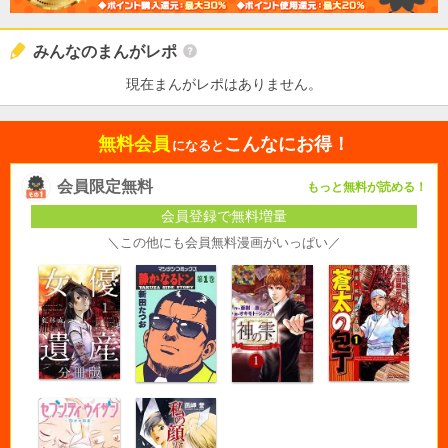
みんなのまんがレポ
現在まんがレポはありません。
無料会員
こんなにお得！
になると
会員限定無料
もっと無料が読める！
会員登録で無料増量
＼この他にも会員無料漫画がいっぱい／