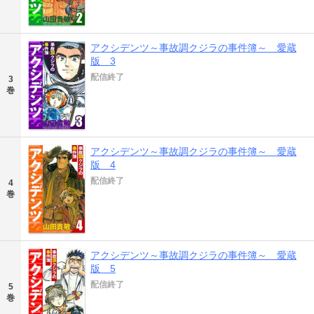
アクシデンツ～事故調クジラの事件簿～ 愛蔵
版 3
配信終了
3
巻
アクシデンツ～事故調クジラの事件簿～ 愛蔵
版 4
配信終了
4
巻
アクシデンツ～事故調クジラの事件簿～ 愛蔵
版 5
配信終了
5
巻