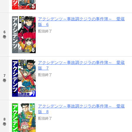
アクシデンツ～事故調クジラの事件簿～ 愛蔵
版 6
配信終了
6
巻
アクシデンツ～事故調クジラの事件簿～ 愛蔵
版 7
配信終了
7
巻
アクシデンツ～事故調クジラの事件簿～ 愛蔵
版 8
配信終了
8
巻