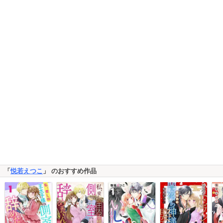
「
悦若えつこ
」 のおすすめ作品