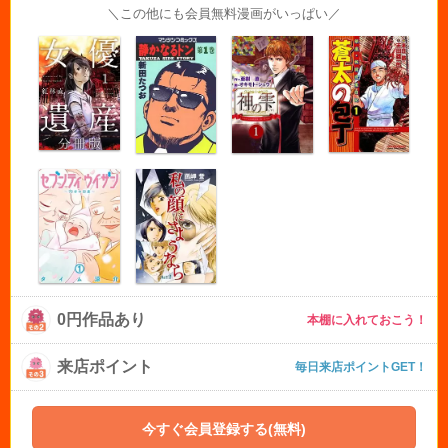
＼この他にも会員無料漫画がいっぱい／
0円作品あり
本棚に入れておこう！
来店ポイント
毎日来店ポイントGET！
今すぐ会員登録する(無料)