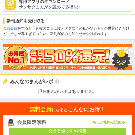
専用アプリのダウンロード
サクサクまんがを読めて多機能！
新刊通知を受け取る
会員登録
をすると「究極のコミュ障オタク女子の私がソシャゲの世界にきたけ
ど、推しが尊すぎてつらい」新刊配信のお知らせが受け取れます。
みんなのまんがレポ
現在まんがレポはありません。
無料会員
こんなにお得！
になると
会員限定無料
もっと無料が読める！
会員登録で無料増量