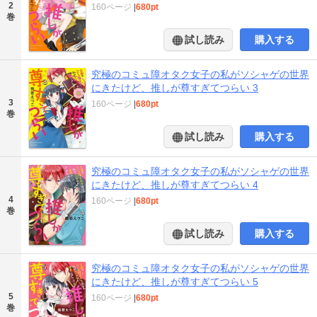
2
160ページ
|
680pt
巻
試し読み
購入する
究極のコミュ障オタク女子の私がソシャゲの世界
にきたけど、推しが尊すぎてつらい 3
3
160ページ
|
680pt
巻
試し読み
購入する
究極のコミュ障オタク女子の私がソシャゲの世界
にきたけど、推しが尊すぎてつらい 4
4
160ページ
|
680pt
巻
試し読み
購入する
究極のコミュ障オタク女子の私がソシャゲの世界
にきたけど、推しが尊すぎてつらい 5
5
160ページ
|
680pt
巻