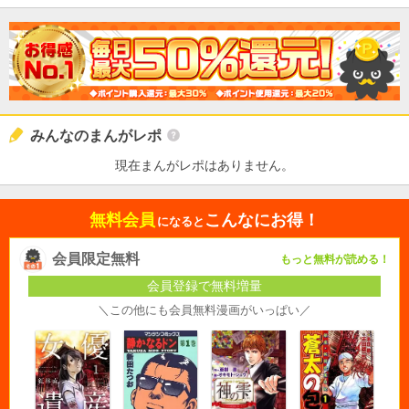
みんなのまんがレポ
現在まんがレポはありません。
無料会員
こんなにお得！
になると
会員限定無料
もっと無料が読める！
会員登録で無料増量
＼この他にも会員無料漫画がいっぱい／