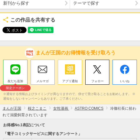
新刊から探す
テーマで探す
この作品を共有する
まんが王国のお得情報を受け取ろう
友だち追加
メルマガ
アプリ通知
フォロー
いいね
限定クーポン
※通知する情報およびタイミングが異なりますので、併せて受け取ることをお勧めします。 ※
通知をしないキャンペーンもあります。ご了承ください。
まんが王国
桜之こまこ
女性漫画
ASTRO COMICS
冷徹社長に拾わ
れて溺愛飼育されています
お得感No.1表記について
「電子コミックサービスに関するアンケート」