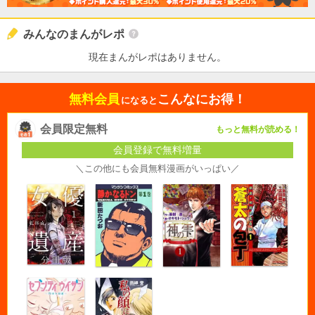
みんなのまんがレポ
現在まんがレポはありません。
無料会員
こんなにお得！
になると
会員限定無料
もっと無料が読める！
会員登録で無料増量
＼この他にも会員無料漫画がいっぱい／