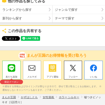
他の作品も探してみる
ランキングから探す
ジャンルで探す
新刊から探す
テーマで探す
この作品を共有する
まんが王国のお得情報を受け取ろう
友だち追加
メルマガ
アプリ通知
フォロー
いいね
限定クーポン
※通知する情報およびタイミングが異なりますので、併せて受け取ることをお勧めします。 ※
通知をしないキャンペーンもあります。ご了承ください。
まんが王国
かずはしとも
女性漫画
ホラー シルキー
嘘つきピノッ
キオ［1話売り］