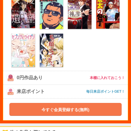
0円作品あり
本棚に入れておこう！
来店ポイント
毎日来店ポイントGET！
今すぐ会員登録する(無料)