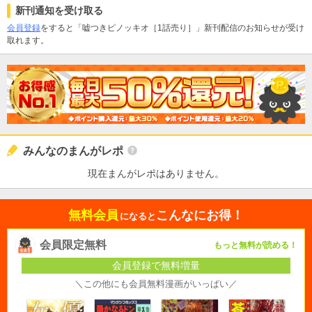
新刊通知を受け取る
会員登録
をすると「嘘つきピノッキオ［1話売り］」新刊配信のお知らせが受け
取れます。
みんなのまんがレポ
現在まんがレポはありません。
無料会員
こんなにお得！
になると
会員限定無料
もっと無料が読める！
会員登録で無料増量
＼この他にも会員無料漫画がいっぱい／