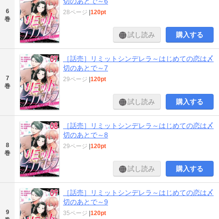
切のあとで～6
6
28ページ
|
120pt
巻
試し読み
購入する
［話売］リミットシンデレラ～はじめての恋は〆
切のあとで～7
7
29ページ
|
120pt
巻
試し読み
購入する
［話売］リミットシンデレラ～はじめての恋は〆
切のあとで～8
8
29ページ
|
120pt
巻
試し読み
購入する
［話売］リミットシンデレラ～はじめての恋は〆
切のあとで～9
9
35ページ
|
120pt