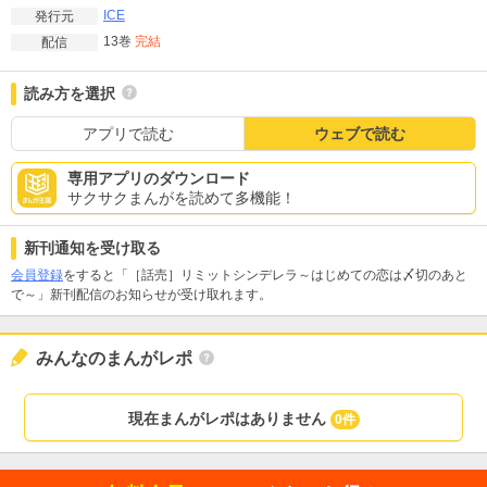
ICE
発行元
13巻
完結
配信
読み方を選択
アプリで読む
ウェブで読む
専用アプリのダウンロード
サクサクまんがを読めて多機能！
新刊通知を受け取る
会員登録
をすると「［話売］リミットシンデレラ～はじめての恋は〆切のあと
で～」新刊配信のお知らせが受け取れます。
みんなのまんがレポ
現在まんがレポはありません
0件