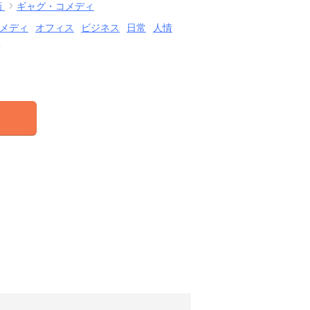
画
ギャグ・コメディ
メディ
オフィス
ビジネス
日常
人情
結