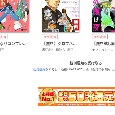
漫画
女性漫画
女性漫画
おとなりコンプレックス
【無料】クロフネちょいのり版
村朔
黒江S介
RENA
石江八
草間さかえ
ヤマシタトモコ
ホームラン
新刊通知を受け取る
会員登録
をすると「眼鏡cafeGLASS」新刊配信のお知ら