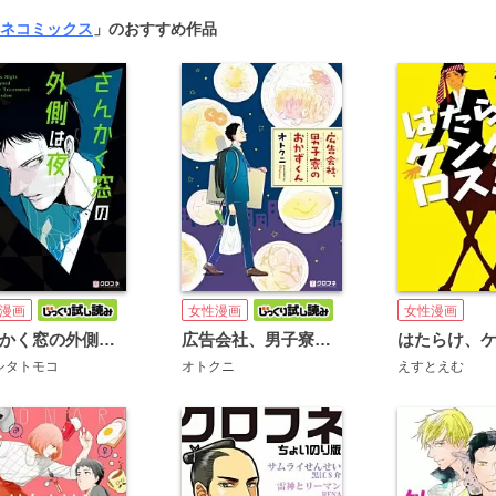
ネコミックス
」のおすすめ作品
漫画
女性漫画
女性漫画
さんかく窓の外側は夜
広告会社、男子寮のおかずくん
シタトモコ
オトクニ
えすとえむ