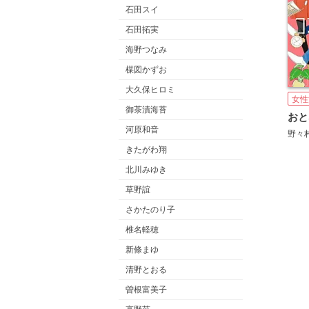
石田スイ
石田拓実
海野つなみ
楳図かずお
大久保ヒロミ
女性
御茶漬海苔
河原和音
野々
きたがわ翔
北川みゆき
草野誼
さかたのり子
椎名軽穂
新條まゆ
清野とおる
曽根富美子