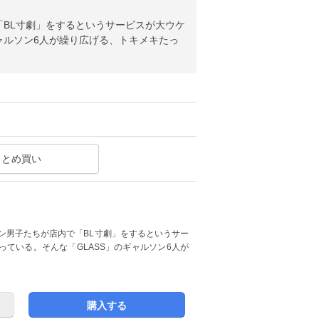
「BL寸劇」をするというサービスが大ウケ
ャルソン6人が繰り広げる、トキメキたっ
まとめ買い
メン男子たちが店内で「BL寸劇」をするというサー
ている。そんな「GLASS」のギャルソン6人が
購入する