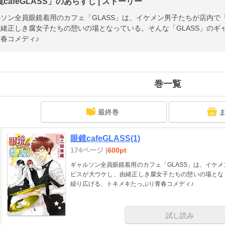
cafeGLASS」のあらすじ | ストーリー
ソン全員眼鏡着用のカフェ「GLASS」は、イケメン男子たちが店内で
緒正しき腐女子たちの憩いの場となっている。そんな「GLASS」のギ
春コメディ♪
巻一覧
最終巻
眼鏡cafeGLASS(1)
174ページ |
600pt
ギャルソン全員眼鏡着用のカフェ「GLASS」は、イケ
ビスが大ウケし、由緒正しき腐女子たちの憩いの場となっ
繰り広げる、トキメキたっぷり青春コメディ♪
試し読み