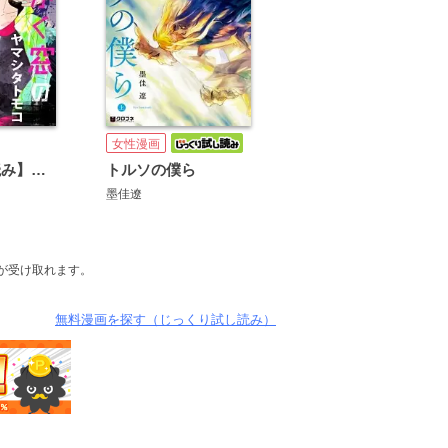
女性漫画
【無料試し読み】さんかく窓の外側は夜
トルソの僕ら
・拳
石原理
アリムラモハ
墨佳遼
らいらっく
鍵条漆
せが受け取れます。
無料漫画を探す（じっくり試し読み）