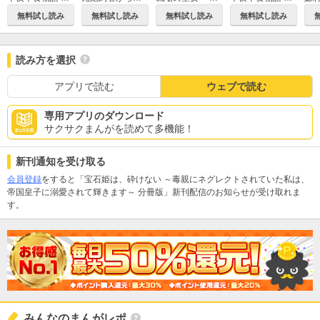
無料試し読み
無料試し読み
無料試し読み
無料試し読み
読み方を選択
アプリで読む
ウェブで読む
専用アプリのダウンロード
サクサクまんがを読めて多機能！
新刊通知を受け取る
会員登録
をすると「宝石姫は、砕けない ～毒親にネグレクトされていた私は、
帝国皇子に溺愛されて輝きます～ 分冊版」新刊配信のお知らせが受け取れま
す。
みんなのまんがレポ