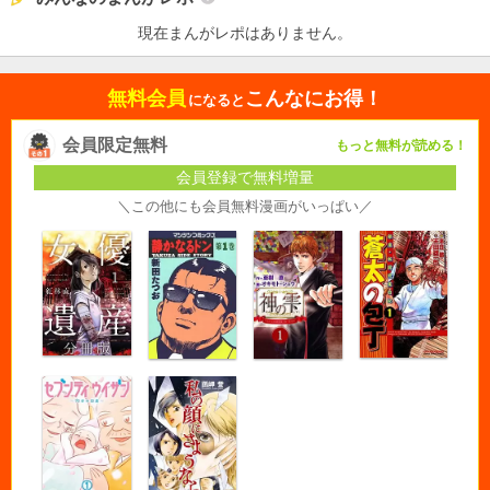
現在まんがレポはありません。
無料会員
こんなにお得！
になると
会員限定無料
もっと無料が読める！
会員登録で無料増量
＼この他にも会員無料漫画がいっぱい／