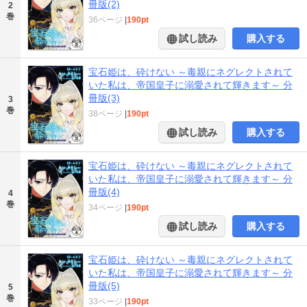
冊版(2)
2
巻
36ページ
|
190pt
試し読み
購入する
宝石姫は、砕けない ～毒親にネグレクトされて
いた私は、帝国皇子に溺愛されて輝きます～ 分
冊版(3)
3
巻
38ページ
|
190pt
試し読み
購入する
宝石姫は、砕けない ～毒親にネグレクトされて
いた私は、帝国皇子に溺愛されて輝きます～ 分
冊版(4)
4
巻
34ページ
|
190pt
試し読み
購入する
宝石姫は、砕けない ～毒親にネグレクトされて
いた私は、帝国皇子に溺愛されて輝きます～ 分
冊版(5)
5
巻
33ページ
|
190pt