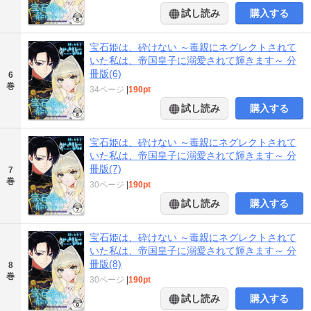
試し読み
購入する
宝石姫は、砕けない ～毒親にネグレクトされて
いた私は、帝国皇子に溺愛されて輝きます～ 分
冊版(6)
6
巻
34ページ
|
190pt
試し読み
購入する
宝石姫は、砕けない ～毒親にネグレクトされて
いた私は、帝国皇子に溺愛されて輝きます～ 分
冊版(7)
7
巻
30ページ
|
190pt
試し読み
購入する
宝石姫は、砕けない ～毒親にネグレクトされて
いた私は、帝国皇子に溺愛されて輝きます～ 分
冊版(8)
8
巻
30ページ
|
190pt
試し読み
購入する