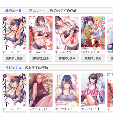
「
黒崎エーヨ
」 「
晴臣廿一
」
のおすすめ作品
…他
ずっぷん!!ダイエット【フルカラー電子単行本版】
ずっぷん!!ダイエット【フルカラー】【タテヨミ】
ずっぷん!!ダイエット【フルカラー】
お姉ちゃんズがきわど過ぎるっ【フルカラー】
無料試し読み
無料試し読み
無料試し読み
無料試し読み
「
リビッシュ
」のおすすめ作品
ずっぷん!!ダイエット【フルカラー電子単行本版】
シエスタ～お昼寝休憩は眠れないほどキモチイイ【フルカラー】【タテヨミ】
ヤミツキチュウ～私の人生で一番気持ちイイ唇～【フルカラー】【タテヨミ】
ヤレバトブ【フルカラー】【タテヨミ】