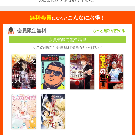
無料会員
こんなにお得！
になると
会員限定無料
もっと無料が読める！
会員登録で無料増量
＼この他にも会員無料漫画がいっぱい／