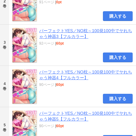
2
91ページ
|
0pt
巻
購入する
パーフェクトYES／NO枕～100発100中でヤれち
ゃう神器3【フルカラー】
3
92ページ
|
60pt
巻
購入する
パーフェクトYES／NO枕～100発100中でヤれち
ゃう神器4【フルカラー】
4
90ページ
|
60pt
巻
購入する
パーフェクトYES／NO枕～100発100中でヤれち
ゃう神器5【フルカラー】
5
90ページ
|
60pt
巻