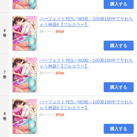
購入する
パーフェクトYES／NO枕～100発100中でヤれち
ゃう神器6【フルカラー】
6
89ページ
|
60pt
巻
購入する
パーフェクトYES／NO枕～100発100中でヤれち
ゃう神器7【フルカラー】
7
90ページ
|
60pt
巻
購入する
パーフェクトYES／NO枕～100発100中でヤれち
ゃう神器8【フルカラー】
8
91ページ
|
60pt
巻
購入する