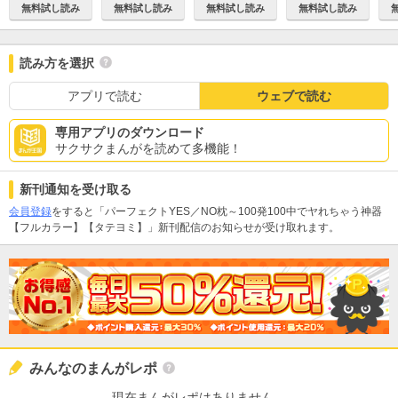
無料試し読み
無料試し読み
無料試し読み
無料試し読み
読み方を選択
アプリで読む
ウェブで読む
専用アプリのダウンロード
サクサクまんがを読めて多機能！
新刊通知を受け取る
会員登録
をすると「パーフェクトYES／NO枕～100発100中でヤれちゃう神器
【フルカラー】【タテヨミ】」新刊配信のお知らせが受け取れます。
みんなのまんがレポ
現在まんがレポはありません。