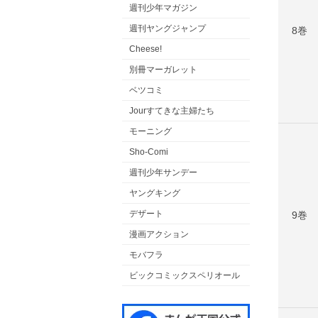
週刊少年マガジン
週刊ヤングジャンプ
8巻
Cheese!
別冊マーガレット
ベツコミ
Jourすてきな主婦たち
モーニング
Sho-Comi
週刊少年サンデー
ヤングキング
デザート
9巻
漫画アクション
モバフラ
ビックコミックスペリオール