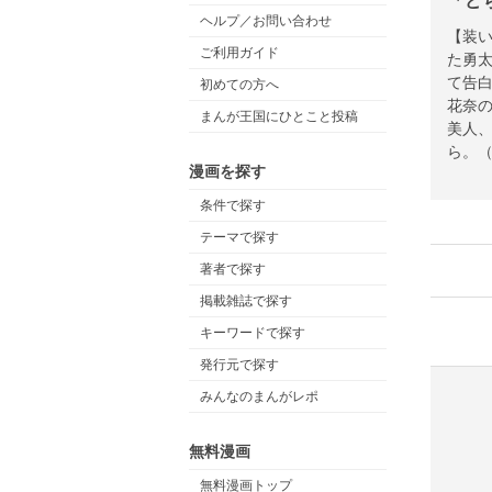
「ど
ヘルプ／お問い合わせ
【装
ご利用ガイド
た勇
て告
初めての方へ
花奈
まんが王国にひとこと投稿
美人
ら。
漫画を探す
レー
条件で探す
テーマで探す
著者で探す
掲載雑誌で探す
キーワードで探す
発行元で探す
みんなのまんがレポ
無料漫画
無料漫画トップ