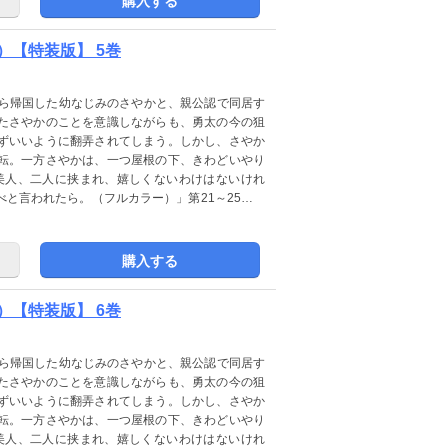
購入する
【特装版】 5巻
から帰国した幼なじみのさやかと、親公認で同居す
たさやかのことを意識しながらも、勇太の今の狙
ずいいように翻弄されてしまう。しかし、さやか
転。一方さやかは、一つ屋根の下、きわどいやり
美人、二人に挟まれ、嬉しくないわけはないけれ
と言われたら。（フルカラー）」第21～25巻を
】から【桃色エンジェル】へレーベルを変更いた
購入する
【特装版】 6巻
から帰国した幼なじみのさやかと、親公認で同居す
たさやかのことを意識しながらも、勇太の今の狙
ずいいように翻弄されてしまう。しかし、さやか
転。一方さやかは、一つ屋根の下、きわどいやり
美人、二人に挟まれ、嬉しくないわけはないけれ