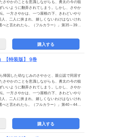
たさやかのことを意識しながらも、勇太の今の狙
ずいいように翻弄されてしまう。しかし、さやか
転。一方さやかは、一つ屋根の下、きわどいやり
美人、二人に挟まれ、嬉しくないわけはないけれ
べと言われたら。（フルカラー）」第35～39巻
！】から【桃色エンジェル】へレーベルを変更い
購入する
【特装版】 9巻
から帰国した幼なじみのさやかと、親公認で同居す
たさやかのことを意識しながらも、勇太の今の狙
ずいいように翻弄されてしまう。しかし、さやか
転。一方さやかは、一つ屋根の下、きわどいやり
美人、二人に挟まれ、嬉しくないわけはないけれ
べと言われたら。（フルカラー）」第40～44巻
！】から【桃色エンジェル】へレーベルを変更い
購入する