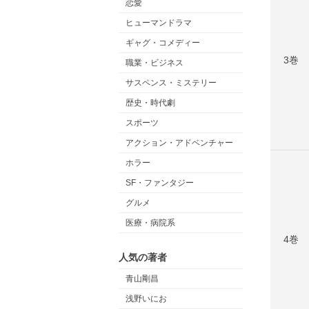
恋愛
ヒューマンドラマ
ギャグ・コメディー
3巻
職業・ビジネス
サスペンス・ミステリー
歴史・時代劇
スポーツ
アクション・アドベンチャー
ホラー
SF・ファンタジー
グルメ
医療・病院系
4巻
人気の著者
青山剛昌
浅野いにお