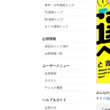
青年・少年漫画トップ
TL漫画トップ
BL漫画トップ
オトナ漫画トップ
お得情報
来店ポイントGET
お得情報一覧
ユーザーメニュー
会員登録
ログイン
チェック履歴
みんなの
タグ編
ヘルプ＆ガイド
お知らせ