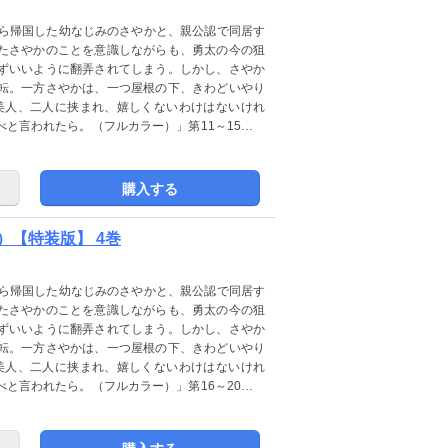
から帰国した幼なじみのさやかと、親公認で同居す
たさやかのことを意識しながらも、勇太の今の狙
ずいいように翻弄されてしまう。しかし、さやか
転。一方さやかは、一つ屋根の下、きわどいやり
美人、二人に挟まれ、嬉しくないわけはないけれ
と言われたら。（フルカラー）」第11～15巻を
】から【桃色エンジェル】へレーベルを変更いた
購入する
【特装版】 4巻
から帰国した幼なじみのさやかと、親公認で同居す
たさやかのことを意識しながらも、勇太の今の狙
ずいいように翻弄されてしまう。しかし、さやか
転。一方さやかは、一つ屋根の下、きわどいやり
美人、二人に挟まれ、嬉しくないわけはないけれ
と言われたら。（フルカラー）」第16～20巻を
】から【桃色エンジェル】へレーベルを変更いた