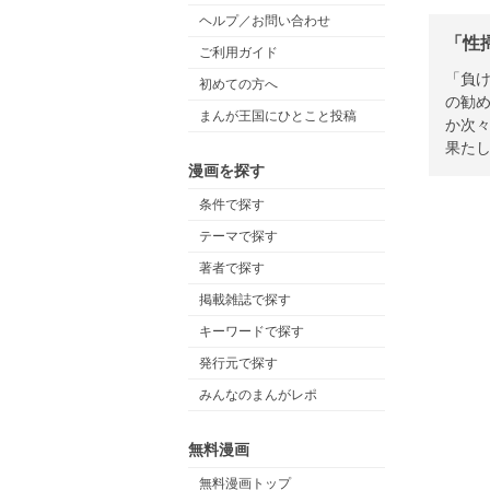
ヘルプ／お問い合わせ
「性
ご利用ガイド
「負
初めての方へ
の勧
まんが王国にひとこと投稿
か次
果た
漫画を探す
条件で探す
テーマで探す
著者で探す
掲載雑誌で探す
キーワードで探す
発行元で探す
みんなのまんがレポ
無料漫画
無料漫画トップ