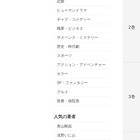
恋愛
ヒューマンドラマ
ギャグ・コメディー
2巻
職業・ビジネス
サスペンス・ミステリー
歴史・時代劇
スポーツ
アクション・アドベンチャー
ホラー
SF・ファンタジー
グルメ
3巻
医療・病院系
人気の著者
青山剛昌
浅野いにお