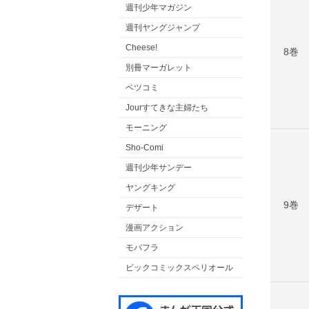
週刊少年マガジン
週刊ヤングジャンプ
Cheese!
8巻
別冊マーガレット
ベツコミ
Jourすてきな主婦たち
モーニング
Sho-Comi
週刊少年サンデー
ヤングキング
9巻
デザート
漫画アクション
モバフラ
ビックコミックスペリオール