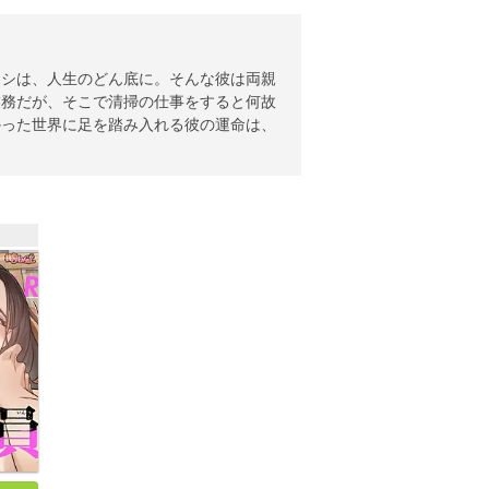
ケシは、人生のどん底に。そんな彼は両親
業務だが、そこで清掃の仕事をすると何故
かった世界に足を踏み入れる彼の運命は、