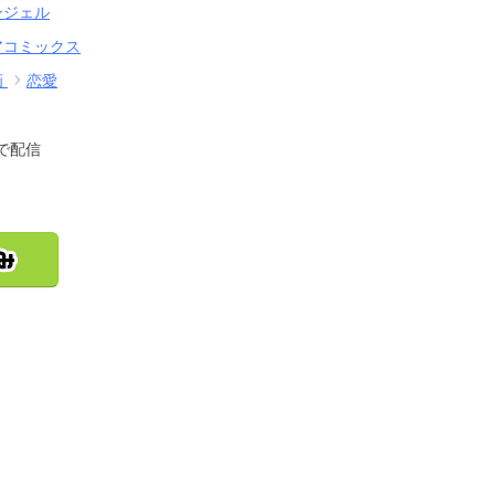
ンジェル
アコミックス
画
恋愛
で配信