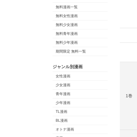
無料漫画一覧
無料女性漫画
無料少女漫画
無料青年漫画
無料少年漫画
期間限定 無料一覧
ジャンル別漫画
女性漫画
少女漫画
青年漫画
1巻
少年漫画
TL漫画
BL漫画
オトナ漫画