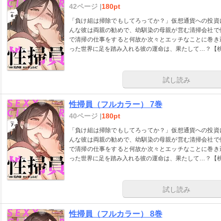
42ページ |
180pt
「負け組は掃除でもしてろってか？」仮想通貨への投資
んな彼は両親の勧めで、幼馴染の母親が営む清掃会社で
で清掃の仕事をすると何故か次々とエッチなことに巻き
った世界に足を踏み入れる彼の運命は、果たして…？【
試し読み
性掃員（フルカラー） 7巻
40ページ |
180pt
「負け組は掃除でもしてろってか？」仮想通貨への投資
んな彼は両親の勧めで、幼馴染の母親が営む清掃会社で
で清掃の仕事をすると何故か次々とエッチなことに巻き
った世界に足を踏み入れる彼の運命は、果たして…？【
試し読み
性掃員（フルカラー） 8巻