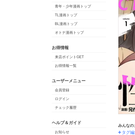
青年・少年漫画トップ
TL漫画トップ
BL漫画トップ
オトナ漫画トップ
お得情報
来店ポイントGET
お得情報一覧
ユーザーメニュー
会員登録
ログイン
チェック履歴
ヘルプ＆ガイド
みんなの
タグ編
お知らせ