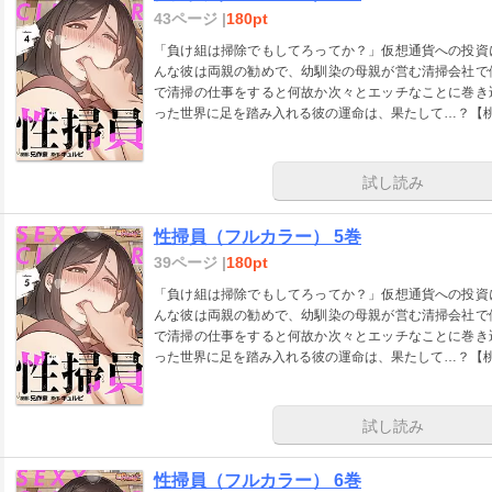
43ページ |
180pt
「負け組は掃除でもしてろってか？」仮想通貨への投資
んな彼は両親の勧めで、幼馴染の母親が営む清掃会社で
で清掃の仕事をすると何故か次々とエッチなことに巻き
った世界に足を踏み入れる彼の運命は、果たして…？【
試し読み
性掃員（フルカラー） 5巻
39ページ |
180pt
「負け組は掃除でもしてろってか？」仮想通貨への投資
んな彼は両親の勧めで、幼馴染の母親が営む清掃会社で
で清掃の仕事をすると何故か次々とエッチなことに巻き
った世界に足を踏み入れる彼の運命は、果たして…？【
試し読み
性掃員（フルカラー） 6巻