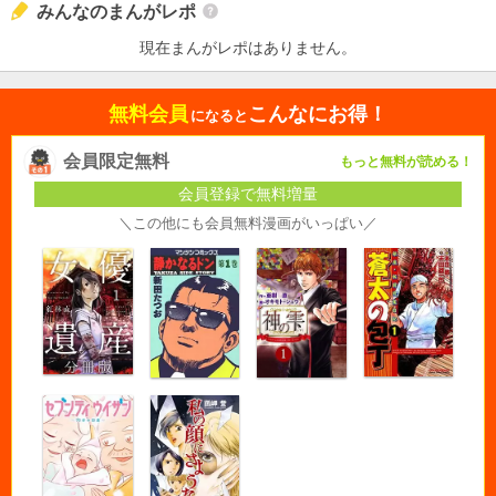
みんなのまんがレポ
現在まんがレポはありません。
無料会員
こんなにお得！
になると
会員限定無料
もっと無料が読める！
会員登録で無料増量
＼この他にも会員無料漫画がいっぱい／