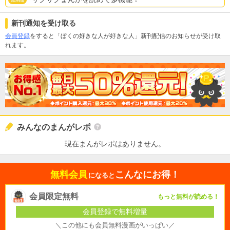
新刊通知を受け取る
会員登録
をすると「ぼくの好きな人が好きな人」新刊配信のお知らせが受け取
れます。
みんなのまんがレポ
現在まんがレポはありません。
無料会員
こんなにお得！
になると
会員限定無料
もっと無料が読める！
会員登録で無料増量
＼この他にも会員無料漫画がいっぱい／