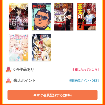
0円作品あり
本棚に入れておこう！
来店ポイント
毎日来店ポイントGET！
今すぐ会員登録する(無料)