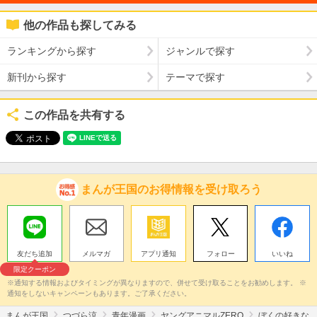
他の作品も探してみる
ランキングから探す
ジャンルで探す
新刊から探す
テーマで探す
この作品を共有する
まんが王国のお得情報を受け取ろう
友だち追加
メルマガ
アプリ通知
フォロー
いいね
限定クーポン
※通知する情報およびタイミングが異なりますので、併せて受け取ることをお勧めします。 ※
通知をしないキャンペーンもあります。ご了承ください。
まんが王国
つづら涼
青年漫画
ヤングアニマルZERO
ぼくの好きな