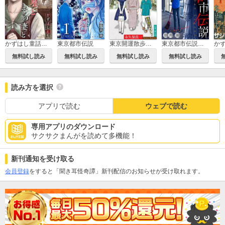
かずはし童話［1話売り］
東京都市伝説
東京開運散歩［1話売り］
東京都市伝説［1話売り］
無料試し読み
無料試し読み
無料試し読み
無料試し読み
読み方を選択
アプリで読む
ウェブで読む
専用アプリのダウンロード
サクサクまんがを読めて多機能！
新刊通知を受け取る
会員登録
をすると「聞き耳怪奇譚」新刊配信のお知らせが受け取れます。