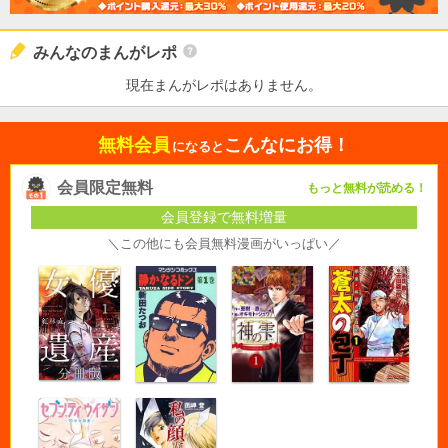
みんなのまんがレポ
現在まんがレポはありません。
無料会員
こんなにお得！
になると
会員限定無料
もっと無料が読める！
会員登録で無料増量
＼この他にも会員無料漫画がいっぱい／