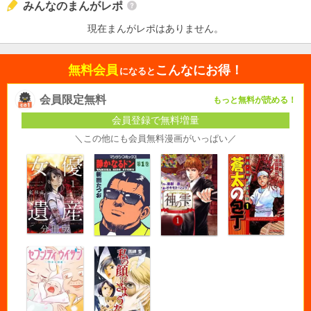
みんなのまんがレポ
現在まんがレポはありません。
無料会員
こんなにお得！
になると
会員限定無料
もっと無料が読める！
会員登録で無料増量
＼この他にも会員無料漫画がいっぱい／