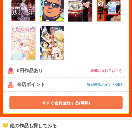
0円作品あり
本棚に入れておこう！
来店ポイント
毎日来店ポイントGET！
今すぐ会員登録する(無料)
他の作品も探してみる