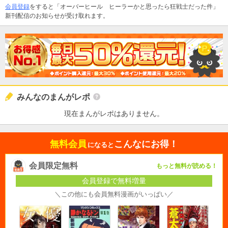
会員登録
をすると「オーバーヒール ヒーラーかと思ったら狂戦士だった件」
新刊配信のお知らせが受け取れます。
みんなのまんがレポ
現在まんがレポはありません。
無料会員
こんなにお得！
になると
会員限定無料
もっと無料が読める！
会員登録で無料増量
＼この他にも会員無料漫画がいっぱい／