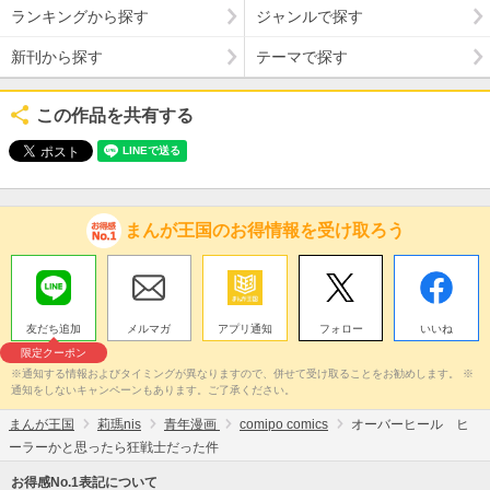
ランキングから探す
ジャンルで探す
新刊から探す
テーマで探す
この作品を共有する
まんが王国のお得情報を受け取ろう
友だち追加
メルマガ
アプリ通知
フォロー
いいね
限定クーポン
※通知する情報およびタイミングが異なりますので、併せて受け取ることをお勧めします。 ※
通知をしないキャンペーンもあります。ご了承ください。
まんが王国
莉瑪nis
青年漫画
comipo comics
オーバーヒール ヒ
ーラーかと思ったら狂戦士だった件
お得感No.1表記について