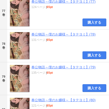
奉公物語～僕のお嬢様～【タテヨミ】(77)
124ページ
|
65pt
77
巻
購入する
奉公物語～僕のお嬢様～【タテヨミ】(78)
131ページ
|
65pt
78
巻
購入する
奉公物語～僕のお嬢様～【タテヨミ】(79)
135ページ
|
65pt
79
巻
購入する
奉公物語～僕のお嬢様～【タテヨミ】(80)
121ページ
|
65pt