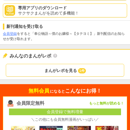
専用アプリのダウンロード
サクサクまんがを読めて多機能！
新刊通知を受け取る
会員登録
をすると「奉公物語～僕のお嬢様～【タテヨミ】」新刊配信のお知ら
せが受け取れます。
みんなのまんがレポ
まんがレポを見る
1件
無料会員
こんなにお得！
になると
会員限定無料
もっと無料が読める！
会員登録で無料増量
＼この他にも会員無料漫画がいっぱい／