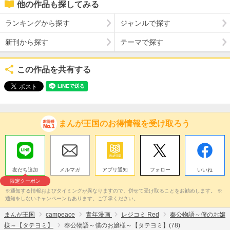
他の作品も探してみる
ランキングから探す
ジャンルで探す
新刊から探す
テーマで探す
この作品を共有する
まんが王国のお得情報を受け取ろう
友だち追加
メルマガ
アプリ通知
フォロー
いいね
限定クーポン
※通知する情報およびタイミングが異なりますので、併せて受け取ることをお勧めします。 ※
通知をしないキャンペーンもあります。ご了承ください。
まんが王国
campeace
青年漫画
レジコミ Red
奉公物語～僕のお嬢
様～【タテヨミ】
奉公物語～僕のお嬢様～【タテヨミ】(78)