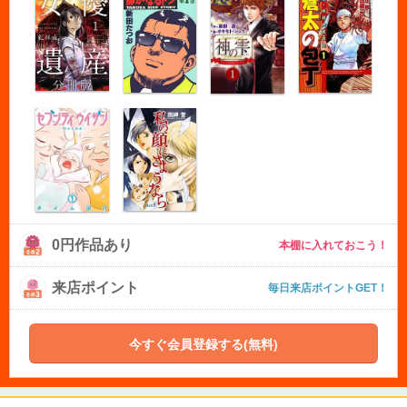
0円作品あり
本棚に入れておこう！
来店ポイント
毎日来店ポイントGET！
今すぐ会員登録する(無料)