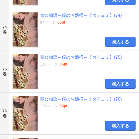
購入する
奉公物語～僕のお嬢様～【タテヨミ】(74)
97ページ
|
65pt
74
巻
購入する
奉公物語～僕のお嬢様～【タテヨミ】(75)
118ページ
|
65pt
75
巻
購入する
奉公物語～僕のお嬢様～【タテヨミ】(76)
127ページ
|
65pt
76
巻
購入する