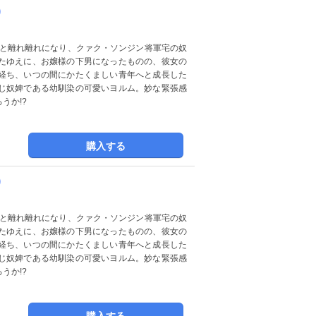
)
たゆえに、お嬢様の下男になったものの、彼女の
経ち、いつの間にかたくましい青年へと成長した
じ奴婢である幼馴染の可愛いヨルム。妙な緊張感
うか!?
購入する
)
たゆえに、お嬢様の下男になったものの、彼女の
経ち、いつの間にかたくましい青年へと成長した
じ奴婢である幼馴染の可愛いヨルム。妙な緊張感
うか!?