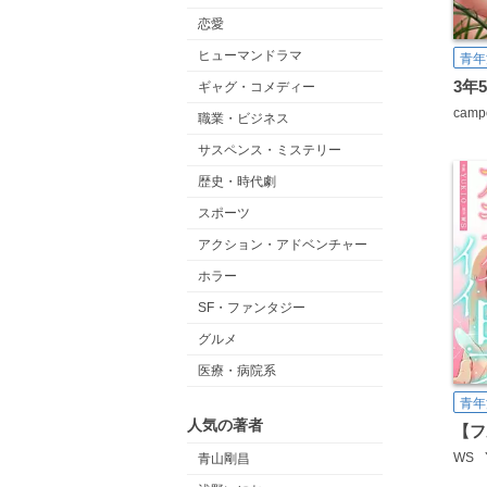
恋愛
ヒューマンドラマ
青年
ギャグ・コメディー
camp
職業・ビジネス
サスペンス・ミステリー
歴史・時代劇
スポーツ
アクション・アドベンチャー
ホラー
SF・ファンタジー
グルメ
医療・病院系
青年
人気の著者
WS
青山剛昌