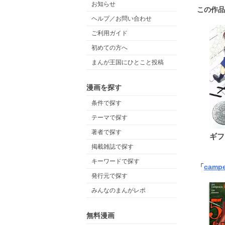
お知らせ
この作品
ヘルプ／お問い合わせ
ご利用ガイド
初めての方へ
まんが王国にひとこと投稿
漫画を探す
条件で探す
テーマで探す
著者で探す
ギフ
掲載雑誌で探す
キーワードで探す
「
camp
発行元で探す
みんなのまんがレポ
無料漫画