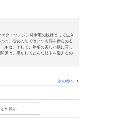
ものの、彼女の前ではいつも顔を赤らめる
たトルセ。そして、年頃の美しい娘に育っ
の関係は、果たしてどんな結末を迎えるの
次の巻へ
まとめ買い
)