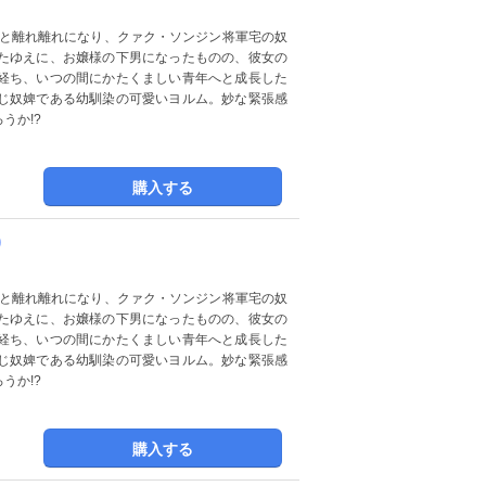
たゆえに、お嬢様の下男になったものの、彼女の
経ち、いつの間にかたくましい青年へと成長した
じ奴婢である幼馴染の可愛いヨルム。妙な緊張感
うか!?
購入する
)
たゆえに、お嬢様の下男になったものの、彼女の
経ち、いつの間にかたくましい青年へと成長した
じ奴婢である幼馴染の可愛いヨルム。妙な緊張感
うか!?
購入する