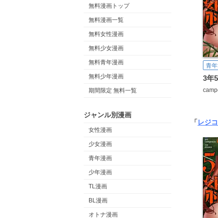
無料漫画トップ
無料漫画一覧
無料女性漫画
無料少女漫画
無料青年漫画
青年
無料少年漫画
camp
期間限定 無料一覧
ジャンル別漫画
「
レジコ
女性漫画
少女漫画
青年漫画
少年漫画
TL漫画
BL漫画
オトナ漫画