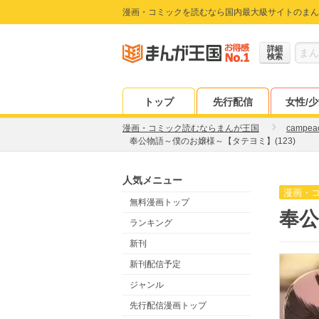
漫画・コミックを読むなら国内最大級サイトのまん
詳細
検索
トップ
先行配信
女性/
漫画・コミック読むならまんが王国
campea
奉公物語～僕のお嬢様～【タテヨミ】(123)
人気メニュー
漫画・
無料漫画トップ
奉公
ランキング
新刊
新刊配信予定
ジャンル
先行配信漫画トップ