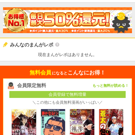
みんなのまんがレポ
現在まんがレポはありません。
無料会員
こんなにお得！
になると
会員限定無料
もっと無料が読める！
会員登録で無料増量
＼この他にも会員無料漫画がいっぱい／